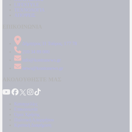
LIFESTYLE
ΤΕΧΝΟΛΟΓΙΑ
ΑΠΟΨΕΙΣ
ΕΠΙΚΟΙΝΩΝΙΑ
Δήμητρος 31 Ταύρος, 177 78
210 34 89 000
info@kontranews.gr
news@kontranews.gr
ΑΚΟΛΟΥΘΗΣΤΕ ΜΑΣ
Καταγγελίες
Επικοινωνία
Όροι Χρήσης
Πολιτική Απορρήτου
Κρατική Διαφήμιση