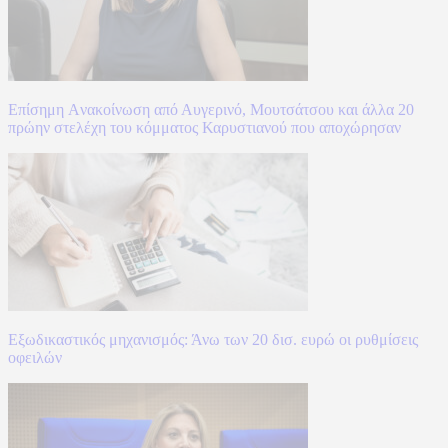
Επίσημη Aνακοίνωση από Αυγερινό, Μουτσάτσου και άλλα 20
πρώην στελέχη του κόμματος Καρυστιανού που αποχώρησαν
Εξωδικαστικός μηχανισμός: Άνω των 20 δισ. ευρώ οι ρυθμίσεις
οφειλών