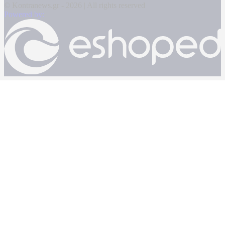
© Kontranews.gr - 2026 | All rights reserved
Powered by: