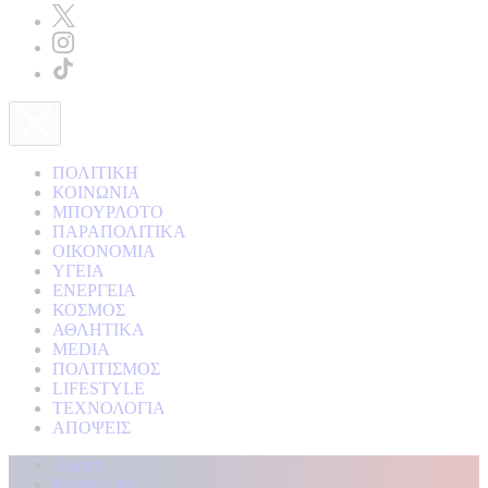
ΠΟΛΙΤΙΚΗ
ΚΟΙΝΩΝΙΑ
ΜΠΟΥΡΛΟΤΟ
ΠΑΡΑΠΟΛΙΤΙΚΑ
ΟΙΚΟΝΟΜΙΑ
ΥΓΕΙΑ
ΕΝΕΡΓΕΙΑ
ΚΟΣΜΟΣ
ΑΘΛΗΤΙΚΑ
MEDIA
ΠΟΛΙΤΙΣΜΟΣ
LIFESTYLE
ΤΕΧΝΟΛΟΓΙΑ
ΑΠΟΨΕΙΣ
Αρχική
Kontra Live