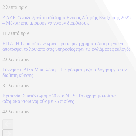
2 λεπτά πριν
ΑΑΔΕ: Άνοιξε ξανά το σύστημα Ενιαίας Αίτησης Ενίσχυσης 2025
– Μέχρι πότε μπορούν να γίνουν διορθώσεις
11 λεπτά πριν
ΗΠΑ: Η Γερουσία ενέκρινε προσωρινή χρηματοδότηση για να
αποτρέψει το λουκέτο στις υπηρεσίες πριν τις ενδιάμεσες εκλογές
22 λεπτά πριν
Γέννησε η Λίλα Μπακλέση – Η πρόσφατη εξομολόγηση για τον
διαβήτη κύησης
31 λεπτά πριν
Βρετανία: Σπατάλη‑μαμούθ στο NHS: Τα αχρησιμοποίητα
φάρμακα ισοδυναμούν με 75 πισίνες
42 λεπτά πριν