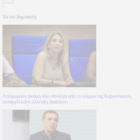
-
Τα πιο Δημοφιλή
Αποχωρούν ακόμη δύο στελέχη από το κόμμα της Καρυστιανού,
καταγγέλλουν έλλειψη διαλόγου