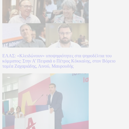
ΕΛΑΣ: «Κλειδώνουν» υποψηφιότητες στα ψηφοδέλτια του
κόμματος: Στην Α’ Πειραιά ο Πέτρος Κόκκαλης, στον Βόρειο
τομέα Ζαχαριάδης, Λινού, Μαυρουδής