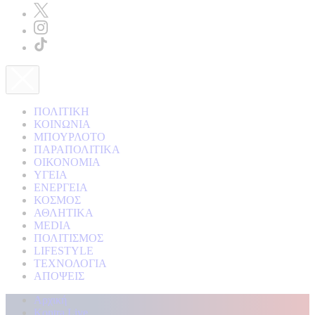
ΠΟΛΙΤΙΚΗ
ΚΟΙΝΩΝΙΑ
ΜΠΟΥΡΛΟΤΟ
ΠΑΡΑΠΟΛΙΤΙΚΑ
ΟΙΚΟΝΟΜΙΑ
ΥΓΕΙΑ
ΕΝΕΡΓΕΙΑ
ΚΟΣΜΟΣ
ΑΘΛΗΤΙΚΑ
MEDIA
ΠΟΛΙΤΙΣΜΟΣ
LIFESTYLE
ΤΕΧΝΟΛΟΓΙΑ
ΑΠΟΨΕΙΣ
Αρχική
Kontra Live