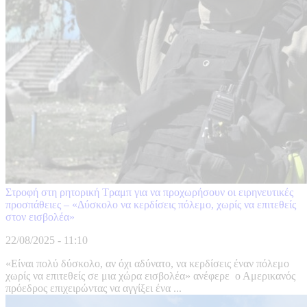
Στροφή στη ρητορική Τραμπ για να προχωρήσουν οι ειρηνευτικές
προσπάθειες – «Δύσκολο να κερδίσεις πόλεμο, χωρίς να επιτεθείς
στον εισβολέα»
22/08/2025 - 11:10
«Είναι πολύ δύσκολο, αν όχι αδύνατο, να κερδίσεις έναν πόλεμο
χωρίς να επιτεθείς σε μια χώρα εισβολέα» ανέφερε ο Αμερικανός
πρόεδρος επιχειρώντας να αγγίξει ένα ...