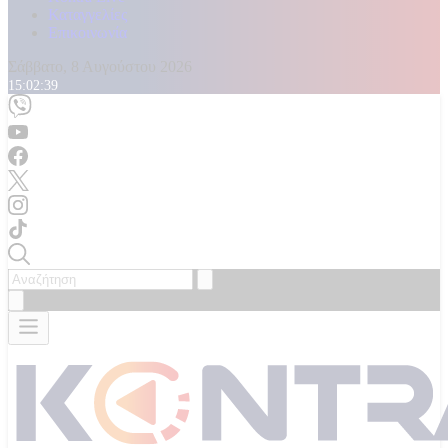
Καταγγελίες
Επικοινωνία
Σάββατο, 8 Αυγούστου 2026
15:02:41