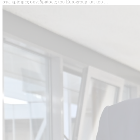
στις κρίσιμες συνεδριάσεις του Eurogroup και του ...