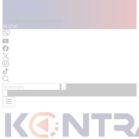
Καταγγελίες
Επικοινωνία
Δευτέρα, 10 Αυγούστου 2026
10:57:09