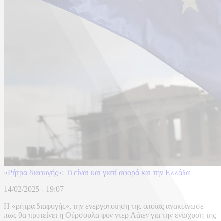
«Ρήτρα διαφυγής»: Τι είναι και γιατί αφορά και την Ελλάδα
14/02/2025 - 19:07
Η «ρήτρα διαφυγής», την ενεργοποίηση της οποίας ανακοίνωσε
πως θα προτείνει η Ούρσουλα φον ντερ Λάιεν για την ενίσχυση της