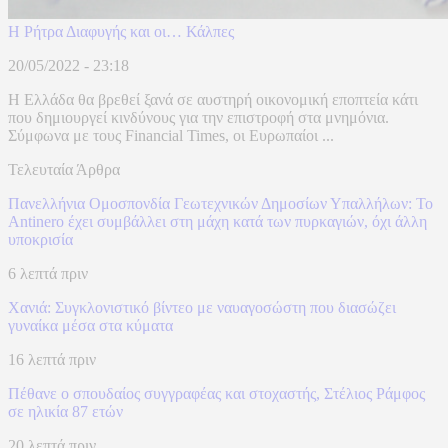
Η Ρήτρα Διαφυγής και οι… Κάλπες
20/05/2022 - 23:18
Η Ελλάδα θα βρεθεί ξανά σε αυστηρή οικονομική εποπτεία κάτι
που δημιουργεί κινδύνους για την επιστροφή στα μνημόνια.
Σύμφωνα με τους Financial Times, οι Ευρωπαίοι ...
Τελευταία Άρθρα
Πανελλήνια Ομοσπονδία Γεωτεχνικών Δημοσίων Υπαλλήλων: Το
Antinero έχει συμβάλλει στη μάχη κατά των πυρκαγιών, όχι άλλη
υποκρισία
6 λεπτά πριν
Χανιά: Συγκλονιστικό βίντεο με ναυαγοσώστη που διασώζει
γυναίκα μέσα στα κύματα
16 λεπτά πριν
Πέθανε ο σπουδαίος συγγραφέας και στοχαστής, Στέλιος Ράμφος
σε ηλικία 87 ετών
20 λεπτά πριν