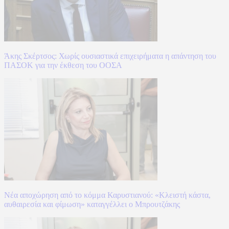
Άκης Σκέρτσος: Χωρίς ουσιαστικά επιχειρήματα η απάντηση του
ΠΑΣΟΚ για την έκθεση του ΟΟΣΑ
Νέα αποχώρηση από το κόμμα Καρυστιανού: «Κλειστή κάστα,
αυθαιρεσία και φίμωση» καταγγέλλει ο Μπρουτζάκης