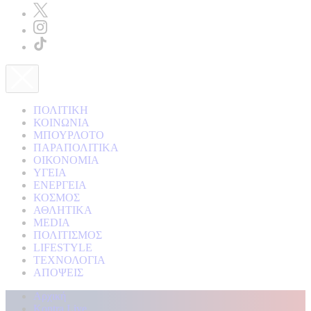
ΠΟΛΙΤΙΚΗ
ΚΟΙΝΩΝΙΑ
ΜΠΟΥΡΛΟΤΟ
ΠΑΡΑΠΟΛΙΤΙΚΑ
ΟΙΚΟΝΟΜΙΑ
ΥΓΕΙΑ
ΕΝΕΡΓΕΙΑ
ΚΟΣΜΟΣ
ΑΘΛΗΤΙΚΑ
MEDIA
ΠΟΛΙΤΙΣΜΟΣ
LIFESTYLE
ΤΕΧΝΟΛΟΓΙΑ
ΑΠΟΨΕΙΣ
Αρχική
Kontra Live