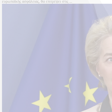
ευρωπαϊκής ασφάλειας, θα επιτρέψει στις ...