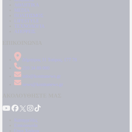
ΑΘΛΗΤΙΚΑ
MEDIA
ΠΟΛΙΤΙΣΜΟΣ
LIFESTYLE
ΤΕΧΝΟΛΟΓΙΑ
ΑΠΟΨΕΙΣ
ΕΠΙΚΟΙΝΩΝΙΑ
Δήμητρος 31 Ταύρος, 177 78
210 34 89 000
info@kontranews.gr
news@kontranews.gr
ΑΚΟΛΟΥΘΗΣΤΕ ΜΑΣ
Καταγγελίες
Επικοινωνία
Όροι Χρήσης