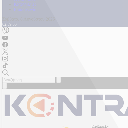
Καταγγελίες
Επικοινωνία
Σάββατο, 8 Αυγούστου 2026
02:59:52
Καθαρός