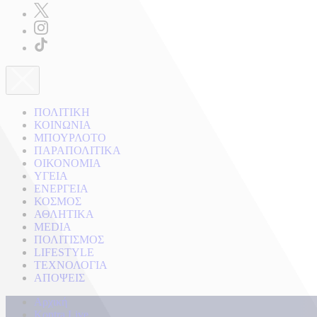
ΠΟΛΙΤΙΚΗ
ΚΟΙΝΩΝΙΑ
ΜΠΟΥΡΛΟΤΟ
ΠΑΡΑΠΟΛΙΤΙΚΑ
ΟΙΚΟΝΟΜΙΑ
ΥΓΕΙΑ
ΕΝΕΡΓΕΙΑ
ΚΟΣΜΟΣ
ΑΘΛΗΤΙΚΑ
MEDIA
ΠΟΛΙΤΙΣΜΟΣ
LIFESTYLE
ΤΕΧΝΟΛΟΓΙΑ
ΑΠΟΨΕΙΣ
Αρχική
Kontra Live