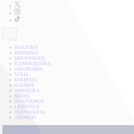
ΠΟΛΙΤΙΚΗ
ΚΟΙΝΩΝΙΑ
ΜΠΟΥΡΛΟΤΟ
ΠΑΡΑΠΟΛΙΤΙΚΑ
ΟΙΚΟΝΟΜΙΑ
ΥΓΕΙΑ
ΕΝΕΡΓΕΙΑ
ΚΟΣΜΟΣ
ΑΘΛΗΤΙΚΑ
MEDIA
ΠΟΛΙΤΙΣΜΟΣ
LIFESTYLE
ΤΕΧΝΟΛΟΓΙΑ
ΑΠΟΨΕΙΣ
Αρχική
Kontra Live