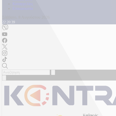
Καταγγελίες
Επικοινωνία
Σάββατο, 8 Αυγούστου 2026
22:20:41
Καθαρός