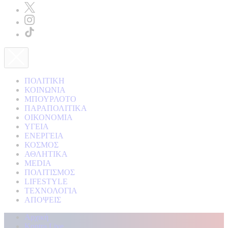
ΠΟΛΙΤΙΚΗ
ΚΟΙΝΩΝΙΑ
ΜΠΟΥΡΛΟΤΟ
ΠΑΡΑΠΟΛΙΤΙΚΑ
ΟΙΚΟΝΟΜΙΑ
ΥΓΕΙΑ
ΕΝΕΡΓΕΙΑ
ΚΟΣΜΟΣ
ΑΘΛΗΤΙΚΑ
MEDIA
ΠΟΛΙΤΙΣΜΟΣ
LIFESTYLE
ΤΕΧΝΟΛΟΓΙΑ
ΑΠΟΨΕΙΣ
Αρχική
Kontra Live