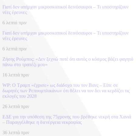
Γιατί δεν υπήρχαν μικροσκοπικοί δεινόσαυροι – Τι υποστηρίζουν
νέες έρευνες
6 λεπτά πριν
Γιατί δεν υπήρχαν μικροσκοπικοί δεινόσαυροι – Τι υποστηρίζουν
νέες έρευνες
6 λεπτά πριν
Ζήσης Ρούμπος: «Δεν ξεχνώ ποτέ ότι αυτός ο κόσμος βάζει φαγητό
πάνω στο τραπέζι μου»
16 λεπτά πριν
WP: Ο Τραμπ «έχρισε» ως διάδοχο του τον Βανς – Είπε σε
δωρητές των Ρεπουμπλικάνων ότι θέλει να τον δει να κερδίζει τις
εκλογές του 2028
26 λεπτά πριν
ΕΔΕ για την υπόθεση της 75χρονης που βρέθηκε νεκρή στα Χανιά
– Παραγγέλθηκε η διενέργεια νεκροψίας
36 λεπτά πριν