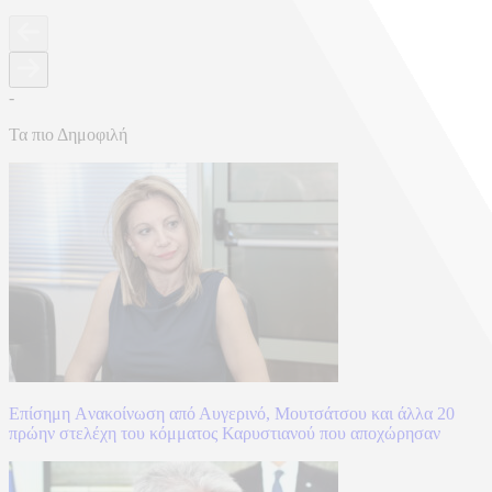
-
Τα πιο Δημοφιλή
Επίσημη Aνακοίνωση από Αυγερινό, Μουτσάτσου και άλλα 20
πρώην στελέχη του κόμματος Καρυστιανού που αποχώρησαν