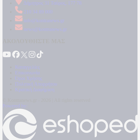
Δήμητρος 31 Ταύρος, 177 78
210 34 89 000
info@kontranews.gr
news@kontranews.gr
ΑΚΟΛΟΥΘΗΣΤΕ ΜΑΣ
Καταγγελίες
Επικοινωνία
Όροι Χρήσης
Πολιτική Απορρήτου
Κρατική Διαφήμιση
© Kontranews.gr - 2026 | All rights reserved
Powered by: