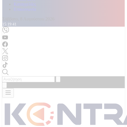
Καταγγελίες
Επικοινωνία
Σάββατο, 8 Αυγούστου 2026
15:19:43