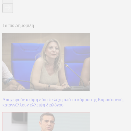
-
Τα πιο Δημοφιλή
Αποχωρούν ακόμη δύο στελέχη από το κόμμα της Καρυστιανού,
καταγγέλλουν έλλειψη διαλόγου