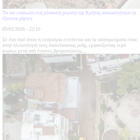
Τα πιο ευάλωτα στη ρύπανση ρέματα της Κρήτης αποκαλύπτουν οι
έξυπνοι χάρτες
05/02/2026 - 22:10
Σε ένα νησί όπου η λειψυδρία εντείνεται και τα υδατορεύματα είναι
στην πλειονότητά τους διαλείπουσας ροής, εμφανίζοντας νερό
κυρίως μετά από έντονες βροχοπτώσεις,...