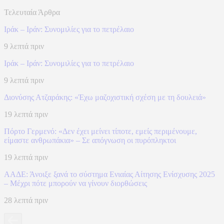
Τελευταία Άρθρα
Ιράκ – Ιράν: Συνομιλίες για το πετρέλαιο
9 λεπτά πριν
Ιράκ – Ιράν: Συνομιλίες για το πετρέλαιο
9 λεπτά πριν
Διονύσης Ατζαράκης: «Έχω μαζοχιστική σχέση με τη δουλειά»
19 λεπτά πριν
Πόρτο Γερμενό: «Δεν έχει μείνει τίποτε, εμείς περιμένουμε,
είμαστε ανθρωπάκια» – Σε απόγνωση οι πυρόπληκτοι
19 λεπτά πριν
ΑΑΔΕ: Άνοιξε ξανά το σύστημα Ενιαίας Αίτησης Ενίσχυσης 2025
– Μέχρι πότε μπορούν να γίνουν διορθώσεις
28 λεπτά πριν