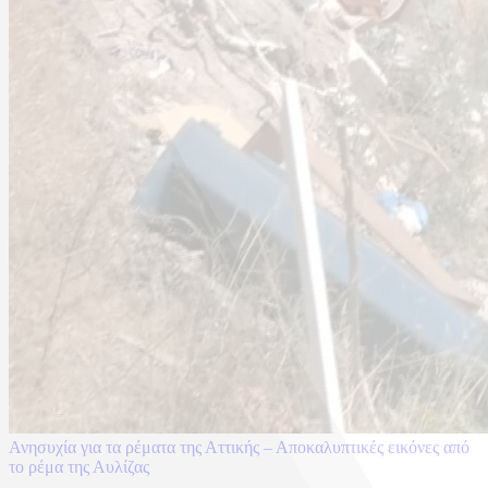
Ανησυχία για τα ρέματα της Αττικής – Αποκαλυπτικές εικόνες από
το ρέμα της Αυλίζας