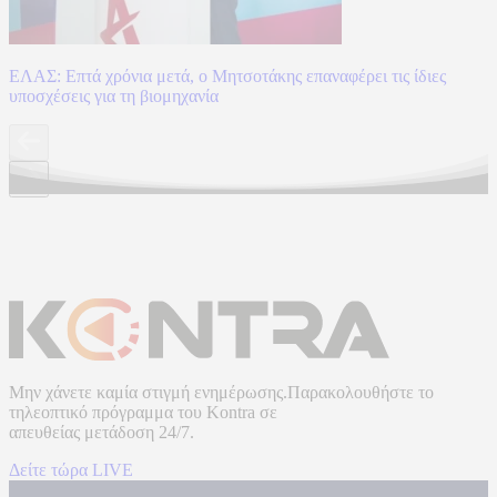
ΕΛΑΣ: Επτά χρόνια μετά, ο Μητσοτάκης επαναφέρει τις ίδιες
υποσχέσεις για τη βιομηχανία
Μην χάνετε καμία στιγμή ενημέρωσης.Παρακολουθήστε το
τηλεοπτικό πρόγραμμα του
Kontra
σε
απευθείας μετάδοση
24/7.
Δείτε τώρα LIVE