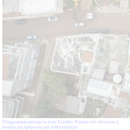
Πλημμυρικά φαινόμενα στην Ελλάδα: Ρέματα υπό πίεση και η
ανάγκη για πρόγνωση και ανθεκτικότητα