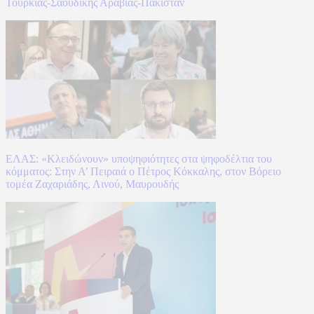
Τουρκίας-Σαουδικής Αραβίας-Πακιστάν
ΕΛΑΣ: «Κλειδώνουν» υποψηφιότητες στα ψηφοδέλτια του
κόμματος: Στην Α’ Πειραιά ο Πέτρος Κόκκαλης, στον Βόρειο
τομέα Ζαχαριάδης, Λινού, Μαυρουδής