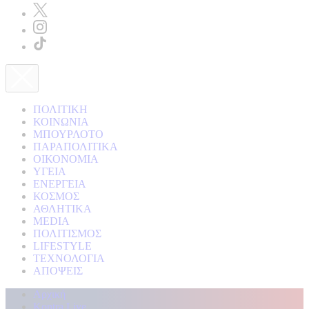
ΠΟΛΙΤΙΚΗ
ΚΟΙΝΩΝΙΑ
ΜΠΟΥΡΛΟΤΟ
ΠΑΡΑΠΟΛΙΤΙΚΑ
ΟΙΚΟΝΟΜΙΑ
ΥΓΕΙΑ
ΕΝΕΡΓΕΙΑ
ΚΟΣΜΟΣ
ΑΘΛΗΤΙΚΑ
MEDIA
ΠΟΛΙΤΙΣΜΟΣ
LIFESTYLE
ΤΕΧΝΟΛΟΓΙΑ
ΑΠΟΨΕΙΣ
Αρχική
Kontra Live