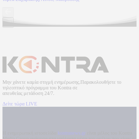
Μην χάνετε καμία στιγμή ενημέρωσης.Παρακολουθήστε το
τηλεοπτικό πρόγραμμα του
Kontra
σε
απευθείας μετάδοση
24/7.
Δείτε τώρα LIVE
Η ενημερωτική ιστοσελίδα
kontranews.gr
είναι μέλος του Kontra
Media Group ανάμεσα στα υπόλοιπα μέσα του ομίλου που είναι: ο