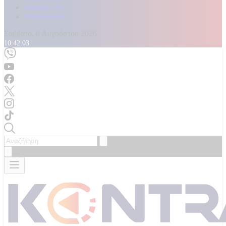
Καταγγελίες
Επικοινωνία
Σάββατο, 8 Αυγούστου 2026
10:42:05