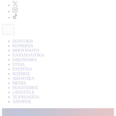
ΠΟΛΙΤΙΚΗ
ΚΟΙΝΩΝΙΑ
ΜΠΟΥΡΛΟΤΟ
ΠΑΡΑΠΟΛΙΤΙΚΑ
ΟΙΚΟΝΟΜΙΑ
ΥΓΕΙΑ
ΕΝΕΡΓΕΙΑ
ΚΟΣΜΟΣ
ΑΘΛΗΤΙΚΑ
MEDIA
ΠΟΛΙΤΙΣΜΟΣ
LIFESTYLE
ΤΕΧΝΟΛΟΓΙΑ
ΑΠΟΨΕΙΣ
Αρχική
Kontra Live