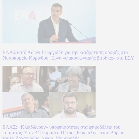
ΕΛΑΣ κατά Άδωνι Γεωργιάδη για την κατάρρευση οροφής στο
Νοσοκομείο Κορίνθου: Έργα «επικοινωνιακής βιτρίνας» στο ΕΣΥ
ΕΛΑΣ: «Κλειδώνουν» υποψηφιότητες στα ψηφοδέλτια του
κόμματος: Στην Α’ Πειραιά ο Πέτρος Κόκκαλης, στον Βόρειο
τομέα Ζαχαριάδης, Λινού, Μαυρουδής