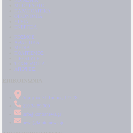
ΚΟΙΝΩΝΙΑ
ΜΠΟΥΡΛΟΤΟ
ΠΑΡΑΠΟΛΙΤΙΚΑ
ΟΙΚΟΝΟΜΙΑ
ΥΓΕΙΑ
ΕΝΕΡΓΕΙΑ
ΚΟΣΜΟΣ
ΑΘΛΗΤΙΚΑ
MEDIA
ΠΟΛΙΤΙΣΜΟΣ
LIFESTYLE
ΤΕΧΝΟΛΟΓΙΑ
ΑΠΟΨΕΙΣ
ΕΠΙΚΟΙΝΩΝΙΑ
Δήμητρος 31 Ταύρος, 177 78
210 34 89 000
info@kontranews.gr
news@kontranews.gr