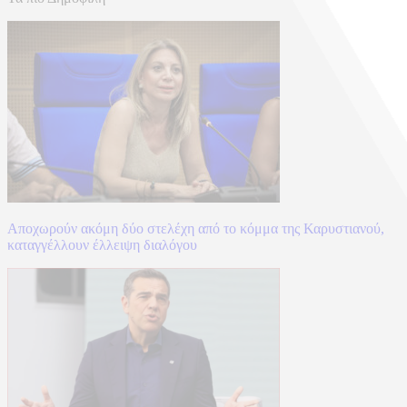
Αποχωρούν ακόμη δύο στελέχη από το κόμμα της Καρυστιανού,
καταγγέλλουν έλλειψη διαλόγου