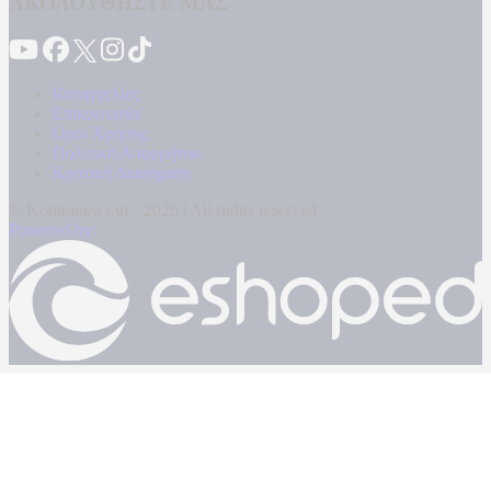
ΑΚΟΛΟΥΘΗΣΤΕ ΜΑΣ
Καταγγελίες
Επικοινωνία
Όροι Χρήσης
Πολιτική Απορρήτου
Κρατική Διαφήμιση
© Kontranews.gr - 2026 | All rights reserved
Powered by: