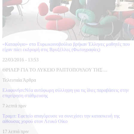
«Καταφύγιο» στο Ευρωκοινοβούλιο βρήκαν Έλληνες μαθητές που
είχαν πάει εκδρομή στις Βρυξέλλες (Φωτογραφίες)
22/03/2016 - 13:53
ΘΡΙΛΕΡ ΓΙΑ ΤΟ ΛΥΚΕΙΟ ΡΑΠΤΟΠΟΥΛΟΥ ΤΗΣ ...
Τελευταία Άρθρα
Ελαφονήσι:Νέα αυτόφωρη σύλληψη για τις ίδιες παραβάσεις στην
επιχείρηση στάθμευσης
7 λεπτά πριν
Τραμπ: Εφετείο απαγόρευσε να συνεχίσει την κατασκευή της
αίθουσας χορού στον Λευκό Οίκο
17 λεπτά πριν