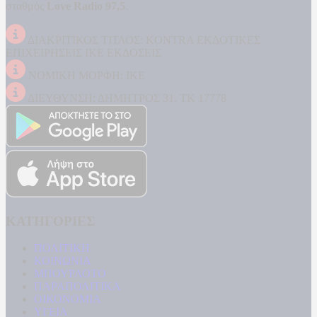
σταθμός
Love Radio 97,5
.
ΔΙΑΚΡΙΤΙΚΟΣ ΤΙΤΛΟΣ: KONTRA ΕΚΔΟΤΙΚΕΣ
ΕΠΙΧΕΙΡΗΣΕΙΣ ΙΚΕ ΕΚΔΟΣΕΙΣ
ΝΟΜΙΚΗ ΜΟΡΦΗ: ΙΚΕ
ΔΙΕΥΘΥΝΣΗ: ΔΗΜΗΤΡΟΣ 31, ΤΚ 17778
ΚΑΤΗΓΟΡΙΕΣ
ΠΟΛΙΤΙΚΗ
ΚΟΙΝΩΝΙΑ
ΜΠΟΥΡΛΟΤΟ
ΠΑΡΑΠΟΛΙΤΙΚΑ
ΟΙΚΟΝΟΜΙΑ
ΥΓΕΙΑ