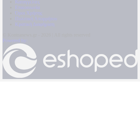
Καταγγελίες
Επικοινωνία
Όροι Χρήσης
Πολιτική Απορρήτου
Κρατική Διαφήμιση
© Kontranews.gr - 2026 | All rights reserved
Powered by: