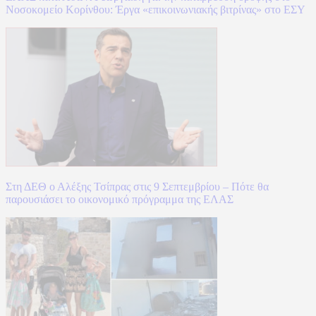
Νοσοκομείο Κορίνθου: Έργα «επικοινωνιακής βιτρίνας» στο ΕΣΥ
Στη ΔΕΘ ο Αλέξης Τσίπρας στις 9 Σεπτεμβρίου – Πότε θα
παρουσιάσει το οικονομικό πρόγραμμα της ΕΛΑΣ