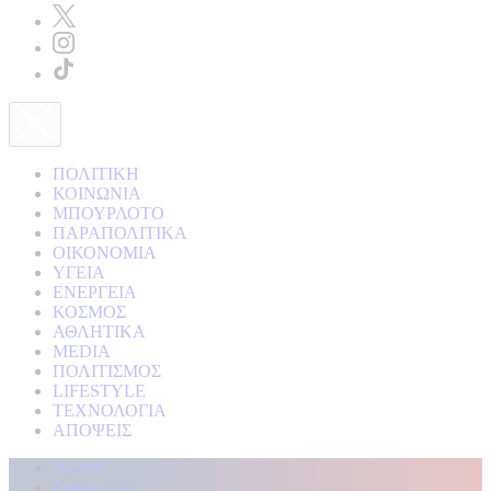
ΠΟΛΙΤΙΚΗ
ΚΟΙΝΩΝΙΑ
ΜΠΟΥΡΛΟΤΟ
ΠΑΡΑΠΟΛΙΤΙΚΑ
ΟΙΚΟΝΟΜΙΑ
ΥΓΕΙΑ
ΕΝΕΡΓΕΙΑ
ΚΟΣΜΟΣ
ΑΘΛΗΤΙΚΑ
MEDIA
ΠΟΛΙΤΙΣΜΟΣ
LIFESTYLE
ΤΕΧΝΟΛΟΓΙΑ
ΑΠΟΨΕΙΣ
Αρχική
Kontra Live