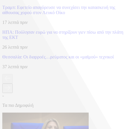
Τραμπ: Εφετείο απαγόρευσε να συνεχίσει την κατασκευή της
αίθουσας χορού στον Λευκό Οίκο
17 λεπτά πριν
ΗΠΑ: Πούλησαν ευρώ για να στηρίξουν γιεν πίσω από την πλάτη
της ΕΚΤ
26 λεπτά πριν
Θεσσαλία: Οι διαρροές…ρεύματος και οι «μαϊμού» τεχνικοί
37 λεπτά πριν
-
Τα πιο Δημοφιλή