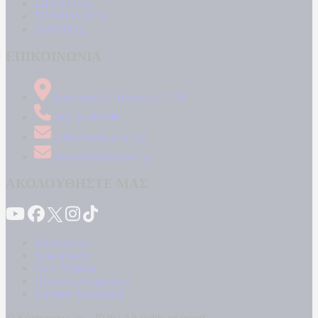
LIFESTYLE
ΤΕΧΝΟΛΟΓΙΑ
ΑΠΟΨΕΙΣ
ΕΠΙΚΟΙΝΩΝΙΑ
Δήμητρος 31 Ταύρος, 177 78
210 34 89 000
info@kontranews.gr
news@kontranews.gr
ΑΚΟΛΟΥΘΗΣΤΕ ΜΑΣ
Καταγγελίες
Επικοινωνία
Όροι Χρήσης
Πολιτική Απορρήτου
Κρατική Διαφήμιση
© Kontranews.gr - 2026 | All rights reserved