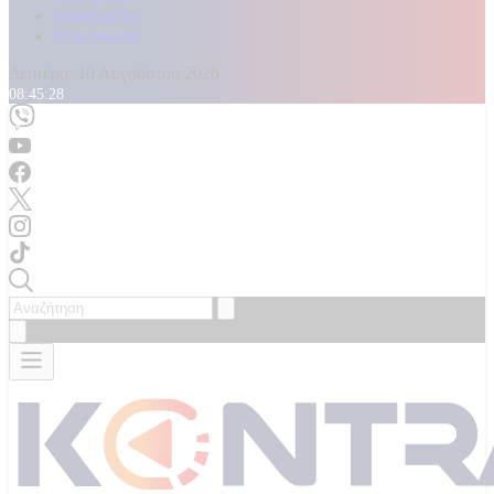
Καταγγελίες
Επικοινωνία
Δευτέρα, 10 Αυγούστου 2026
08:45:28