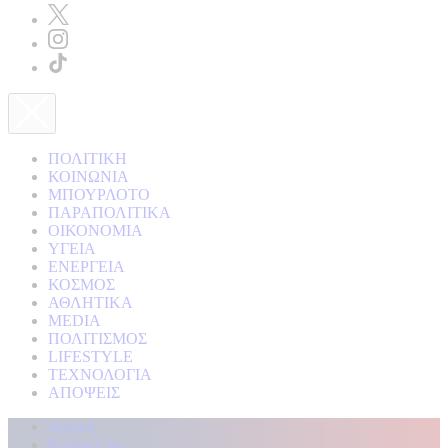
ΠΟΛΙΤΙΚΗ
ΚΟΙΝΩΝΙΑ
ΜΠΟΥΡΛΟΤΟ
ΠΑΡΑΠΟΛΙΤΙΚΑ
ΟΙΚΟΝΟΜΙΑ
ΥΓΕΙΑ
ΕΝΕΡΓΕΙΑ
ΚΟΣΜΟΣ
ΑΘΛΗΤΙΚΑ
MEDIA
ΠΟΛΙΤΙΣΜΟΣ
LIFESTYLE
ΤΕΧΝΟΛΟΓΙΑ
ΑΠΟΨΕΙΣ
Αρχική
Kontra Live