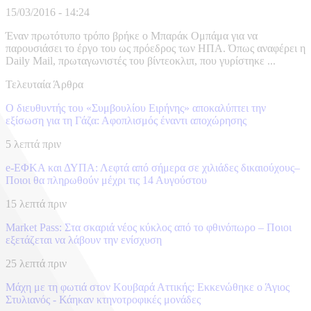
15/03/2016 - 14:24
Έναν πρωτότυπο τρόπο βρήκε ο Μπαράκ Ομπάμα για να
παρουσιάσει το έργο του ως πρόεδρος των ΗΠΑ. Όπως αναφέρει η
Daily Mail, πρωταγωνιστές του βίντεοκλιπ, που γυρίστηκε ...
Τελευταία Άρθρα
Ο διευθυντής του «Συμβουλίου Ειρήνης» αποκαλύπτει την
εξίσωση για τη Γάζα: Αφοπλισμός έναντι αποχώρησης
5 λεπτά πριν
e-ΕΦΚΑ και ΔΥΠΑ: Λεφτά από σήμερα σε χιλιάδες δικαιούχους–
Ποιοι θα πληρωθούν μέχρι τις 14 Αυγούστου
15 λεπτά πριν
Market Pass: Στα σκαριά νέος κύκλος από το φθινόπωρο – Ποιοι
εξετάζεται να λάβουν την ενίσχυση
25 λεπτά πριν
Μάχη με τη φωτιά στον Κουβαρά Αττικής: Εκκενώθηκε ο Άγιος
Στυλιανός - Κάηκαν κτηνοτροφικές μονάδες