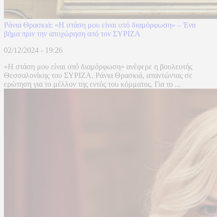
Ράνια Θρασκιά: «Η στάση μου είναι υπό διαμόρφωση» – Ένα
βήμα πριν την αποχώρηση από τον ΣΥΡΙΖΑ
02/12/2024 - 19:26
«Η στάση μου είναι υπό διαμόρφωση» ανέφερε η βουλευτής
Θεσσαλονίκης του ΣΥΡΙΖΑ, Ράνια Θρασκιά, απαντώντας σε
ερώτηση για το μέλλον της εντός του κόμματος. Για το ...