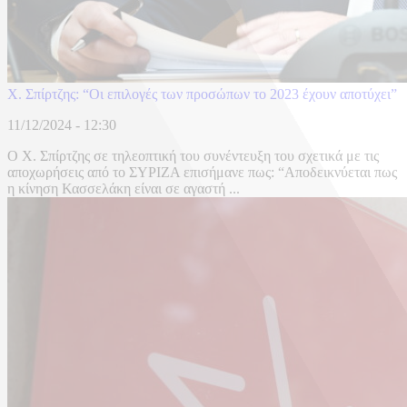
Χ. Σπίρτζης: “Οι επιλογές των προσώπων το 2023 έχουν αποτύχει”
11/12/2024 - 12:30
Ο Χ. Σπίρτζης σε τηλεοπτική του συνέντευξη του σχετικά με τις
αποχωρήσεις από το ΣΥΡΙΖΑ επισήμανε πως: “Αποδεικνύεται πως
η κίνηση Κασσελάκη είναι σε αγαστή ...