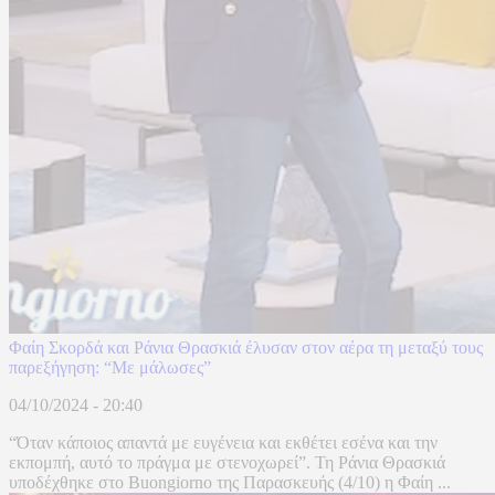
Φαίη Σκορδά και Ράνια Θρασκιά έλυσαν στον αέρα τη μεταξύ τους
παρεξήγηση: “Με μάλωσες”
04/10/2024 - 20:40
“Όταν κάποιος απαντά με ευγένεια και εκθέτει εσένα και την
εκπομπή, αυτό το πράγμα με στενοχωρεί”. Τη Ράνια Θρασκιά
υποδέχθηκε στο Buongiorno της Παρασκευής (4/10) η Φαίη ...