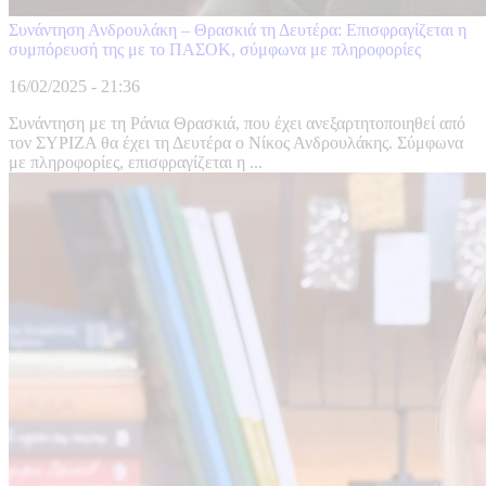
Συνάντηση Ανδρουλάκη – Θρασκιά τη Δευτέρα: Επισφραγίζεται η
συμπόρευσή της με το ΠΑΣΟΚ, σύμφωνα με πληροφορίες
16/02/2025 - 21:36
Συνάντηση με τη Ράνια Θρασκιά, που έχει ανεξαρτητοποιηθεί από
τον ΣΥΡΙΖΑ θα έχει τη Δευτέρα ο Νίκος Ανδρουλάκης. Σύμφωνα
με πληροφορίες, επισφραγίζεται η ...