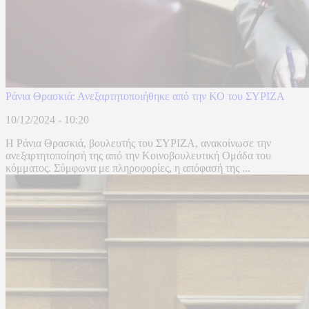
Ράνια Θρασκιά: Ανεξαρτητοποιήθηκε από την ΚΟ του ΣΥΡΙΖΑ
10/12/2024 - 10:20
Η Ράνια Θρασκιά, βουλευτής του ΣΥΡΙΖΑ, ανακοίνωσε την
ανεξαρτητοποίησή της από την Κοινοβουλευτική Ομάδα του
κόμματος. Σύμφωνα με πληροφορίες, η απόφασή της ...