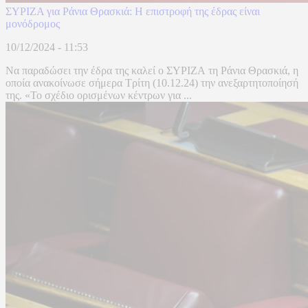
ΣΥΡΙΖΑ για Ράνια Θρασκιά: Η επιστροφή της έδρας είναι
μονόδρομος
10/12/2024 - 11:53
Να παραδώσει την έδρα της καλεί ο ΣΥΡΙΖΑ τη Ράνια Θρασκιά, η
οποία ανακοίνωσε σήμερα Τρίτη (10.12.24) την ανεξαρτητοποίησή
της. «Το σχέδιο ορισμένων κέντρων για ...