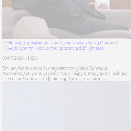
Ο Μαργαρίτης αιφνιδίασε τον Αρναούτογλου για τη Θρασκιά:
“Πως έλεγαν την κοπέλα που ήσασταν μαζί;” (βίντεο)
03/07/2024 - 13:30
Την μεγάλη του χαρά δεν έκρυψε από νωρίς ο Γρηγόρης
Αρναούτογλου για το γεγονός πως ο Γιώργος Μαργαρίτης βρέθηκε
εκ νέου καλεσμένος, το βράδυ της Τρίτης, στο πλατό ...