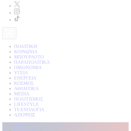
ΠΟΛΙΤΙΚΗ
ΚΟΙΝΩΝΙΑ
ΜΠΟΥΡΛΟΤΟ
ΠΑΡΑΠΟΛΙΤΙΚΑ
ΟΙΚΟΝΟΜΙΑ
ΥΓΕΙΑ
ΕΝΕΡΓΕΙΑ
ΚΟΣΜΟΣ
ΑΘΛΗΤΙΚΑ
MEDIA
ΠΟΛΙΤΙΣΜΟΣ
LIFESTYLE
ΤΕΧΝΟΛΟΓΙΑ
ΑΠΟΨΕΙΣ
Αρχική
Kontra Live