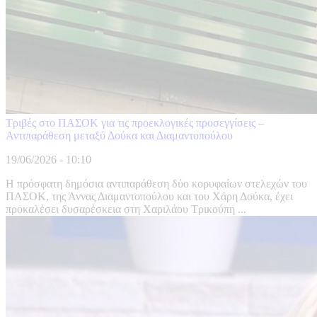
Τριβές στο ΠΑΣΟΚ για τις προεκλογικές προσεγγίσεις –
Αντιπαράθεση μεταξύ Δούκα και Διαμαντοπούλου
19/06/2026 - 10:10
Η πρόσφατη δημόσια αντιπαράθεση δύο κορυφαίων στελεχών του
ΠΑΣΟΚ, της Άννας Διαμαντοπούλου και του Χάρη Δούκα, έχει
προκαλέσει δυσαρέσκεια στη Χαριλάου Τρικούπη ...