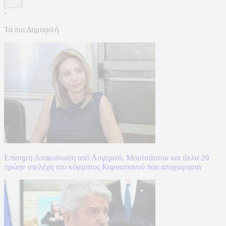
-
Τα πιο Δημοφιλή
Επίσημη Aνακοίνωση από Αυγερινό, Μουτσάτσου και άλλα 20
πρώην στελέχη του κόμματος Καρυστιανού που αποχώρησαν