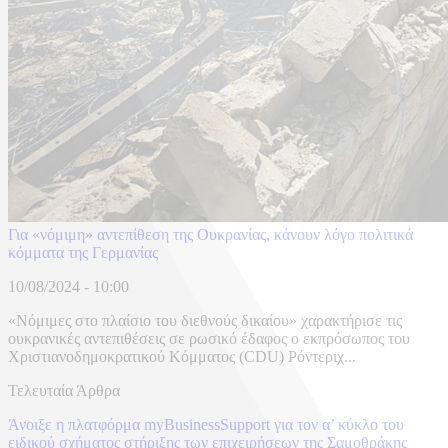
Για «νόμιμη» αντεπίθεση της Ουκρανίας, κάνουν λόγο πολιτικά
κόμματα της Γερμανίας
10/08/2024 - 10:00
«Νόμιμες στο πλαίσιο του διεθνούς δικαίου» χαρακτήρισε τις
ουκρανικές αντεπιθέσεις σε ρωσικό έδαφος ο εκπρόσωπος του
Χριστιανοδημοκρατικού Κόμματος (CDU) Ρόντεριχ...
Τελευταία Άρθρα
Άνοιξε η πλατφόρμα myBusinessSupport για τον α’ κύκλο του
ειδικού σχήματος στήριξης των επιχειρήσεων της Σαμοθράκης