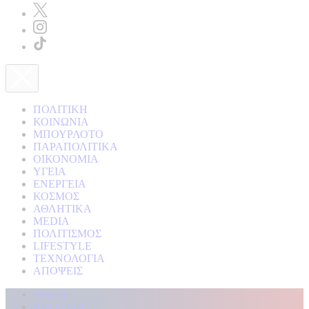
ΠΟΛΙΤΙΚΗ
ΚΟΙΝΩΝΙΑ
ΜΠΟΥΡΛΟΤΟ
ΠΑΡΑΠΟΛΙΤΙΚΑ
ΟΙΚΟΝΟΜΙΑ
ΥΓΕΙΑ
ΕΝΕΡΓΕΙΑ
ΚΟΣΜΟΣ
ΑΘΛΗΤΙΚΑ
MEDIA
ΠΟΛΙΤΙΣΜΟΣ
LIFESTYLE
ΤΕΧΝΟΛΟΓΙΑ
ΑΠΟΨΕΙΣ
Αρχική
Kontra Live