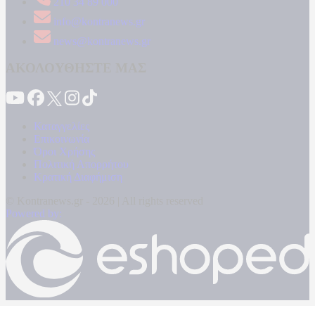
210 34 89 000
info@kontranews.gr
news@kontranews.gr
ΑΚΟΛΟΥΘΗΣΤΕ ΜΑΣ
Καταγγελίες
Επικοινωνία
Όροι Χρήσης
Πολιτική Απορρήτου
Κρατική Διαφήμιση
© Kontranews.gr - 2026 | All rights reserved
Powered by: