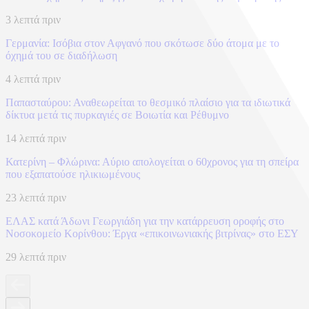
3 λεπτά πριν
Γερμανία: Ισόβια στον Αφγανό που σκότωσε δύο άτομα με το
όχημά του σε διαδήλωση
4 λεπτά πριν
Παπασταύρου: Αναθεωρείται το θεσμικό πλαίσιο για τα ιδιωτικά
δίκτυα μετά τις πυρκαγιές σε Βοιωτία και Ρέθυμνο
14 λεπτά πριν
Κατερίνη – Φλώρινα: Αύριο απολογείται ο 60χρονος για τη σπείρα
που εξαπατούσε ηλικιωμένους
23 λεπτά πριν
ΕΛΑΣ κατά Άδωνι Γεωργιάδη για την κατάρρευση οροφής στο
Νοσοκομείο Κορίνθου: Έργα «επικοινωνιακής βιτρίνας» στο ΕΣΥ
29 λεπτά πριν