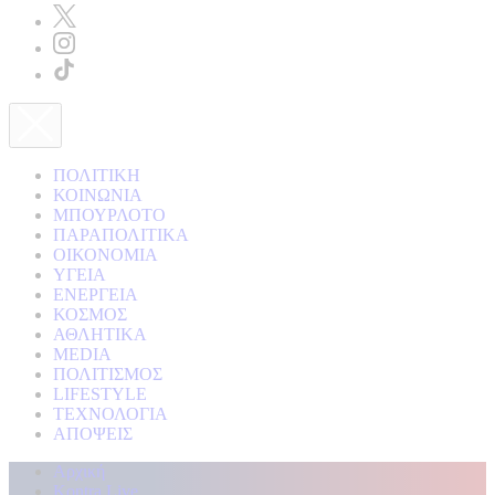
ΠΟΛΙΤΙΚΗ
ΚΟΙΝΩΝΙΑ
ΜΠΟΥΡΛΟΤΟ
ΠΑΡΑΠΟΛΙΤΙΚΑ
ΟΙΚΟΝΟΜΙΑ
ΥΓΕΙΑ
ΕΝΕΡΓΕΙΑ
ΚΟΣΜΟΣ
ΑΘΛΗΤΙΚΑ
MEDIA
ΠΟΛΙΤΙΣΜΟΣ
LIFESTYLE
ΤΕΧΝΟΛΟΓΙΑ
ΑΠΟΨΕΙΣ
Αρχική
Kontra Live