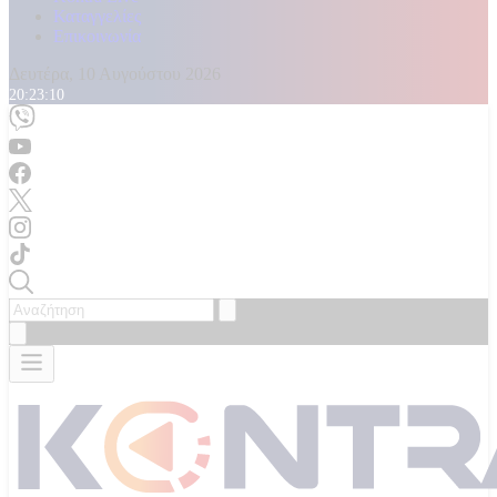
Καταγγελίες
Επικοινωνία
Δευτέρα, 10 Αυγούστου 2026
20:23:12