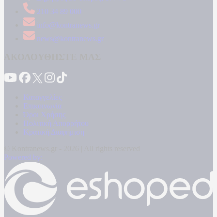
210 34 89 000
info@kontranews.gr
news@kontranews.gr
ΑΚΟΛΟΥΘΗΣΤΕ ΜΑΣ
Καταγγελίες
Επικοινωνία
Όροι Χρήσης
Πολιτική Απορρήτου
Κρατική Διαφήμιση
© Kontranews.gr - 2026 | All rights reserved
Powered by: