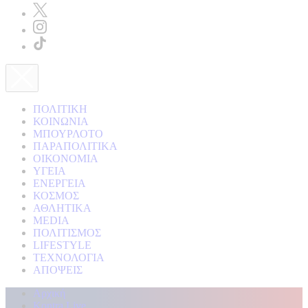
ΠΟΛΙΤΙΚΗ
ΚΟΙΝΩΝΙΑ
ΜΠΟΥΡΛΟΤΟ
ΠΑΡΑΠΟΛΙΤΙΚΑ
ΟΙΚΟΝΟΜΙΑ
ΥΓΕΙΑ
ΕΝΕΡΓΕΙΑ
ΚΟΣΜΟΣ
ΑΘΛΗΤΙΚΑ
MEDIA
ΠΟΛΙΤΙΣΜΟΣ
LIFESTYLE
ΤΕΧΝΟΛΟΓΙΑ
ΑΠΟΨΕΙΣ
Αρχική
Kontra Live