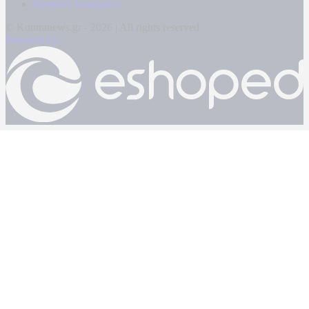
Κρατική Διαφήμιση
© Kontranews.gr - 2026 | All rights reserved
Powered by: