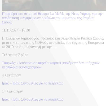
Πρεμιέρα στο ιστορικό θέατρο La MaMa της Νέας Υόρκης για την
παράσταση «Αγαμέμνων: ο κύκλος του αίματος» της Ραφίκα
Σαουίς
11/11/2024 - 16:30
Η Ελληνίδα δημιουργός, ηθοποιός και σκηνοθέτρια Ραφίκα Σαουίς,
μετά την επιτυχία της διεθνούς περιοδείας του έργου της Europeana
το 2019 σε συμπαραγωγή με την ...
Τελευταία Άρθρα
Τουρνάς: «Απέναντι σε ακραία καιρικά φαινόμενα δεν υπάρχουν
περιθώρια εφησυχασμού»
4 λεπτά πριν
Ιράκ – Ιράν: Συνομιλίες για το πετρέλαιο
14 λεπτά πριν
Ιράκ – Ιράν: Συνομιλίες για το πετρέλαιο