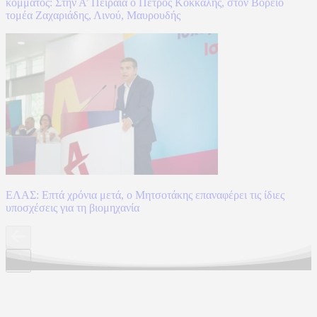
κόμματος: Στην Α’ Πειραιά ο Πέτρος Κόκκαλης, στον Βόρειο
τομέα Ζαχαριάδης, Λινού, Μαυρουδής
ΕΛΑΣ: Επτά χρόνια μετά, ο Μητσοτάκης επαναφέρει τις ίδιες
υποσχέσεις για τη βιομηχανία