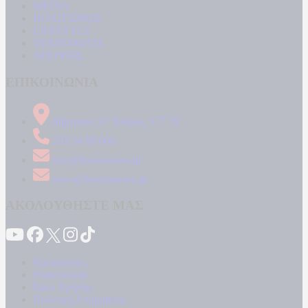
MEDIA
ΠΟΛΙΤΙΣΜΟΣ
LIFESTYLE
ΤΕΧΝΟΛΟΓΙΑ
ΑΠΟΨΕΙΣ
ΕΠΙΚΟΙΝΩΝΙΑ
Δήμητρος 31 Ταύρος, 177 78
210 34 89 000
info@kontranews.gr
news@kontranews.gr
ΑΚΟΛΟΥΘΗΣΤΕ ΜΑΣ
Καταγγελίες
Επικοινωνία
Όροι Χρήσης
Πολιτική Απορρήτου