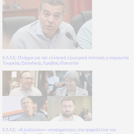
ΕΛΑΣ: Πλήγμα για την ελληνική εξωτερική πολιτική η συμφωνία
Τουρκίας-Σαουδικής Αραβίας-Πακιστάν
ΕΛΑΣ: «Κλειδώνουν» υποψηφιότητες στα ψηφοδέλτια του