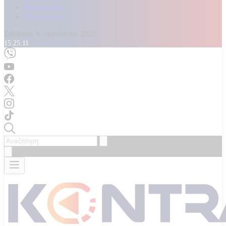
Καταγγελίες
Επικοινωνία
Σάββατο, 8 Αυγούστου 2026
15:25:13