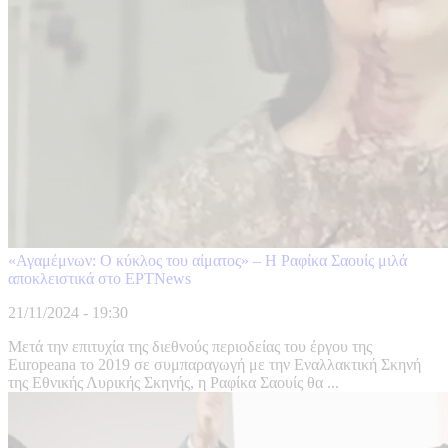
«Αγαμέμνων: Ο κύκλος του αίματος» – Η Ραφίκα Σαουίς μιλά
αποκλειστικά στο ΕΡΤΝews
21/11/2024 - 19:30
Μετά την επιτυχία της διεθνούς περιοδείας του έργου της
Europeana το 2019 σε συμπαραγωγή με την Εναλλακτική Σκηνή
της Εθνικής Λυρικής Σκηνής, η Ραφίκα Σαουίς θα ...