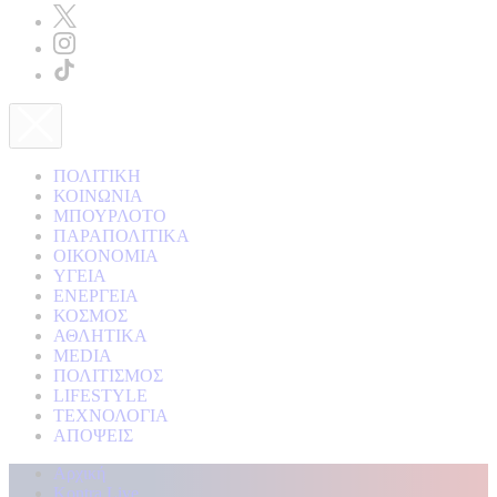
ΠΟΛΙΤΙΚΗ
ΚΟΙΝΩΝΙΑ
ΜΠΟΥΡΛΟΤΟ
ΠΑΡΑΠΟΛΙΤΙΚΑ
ΟΙΚΟΝΟΜΙΑ
ΥΓΕΙΑ
ΕΝΕΡΓΕΙΑ
ΚΟΣΜΟΣ
ΑΘΛΗΤΙΚΑ
MEDIA
ΠΟΛΙΤΙΣΜΟΣ
LIFESTYLE
ΤΕΧΝΟΛΟΓΙΑ
ΑΠΟΨΕΙΣ
Αρχική
Kontra Live