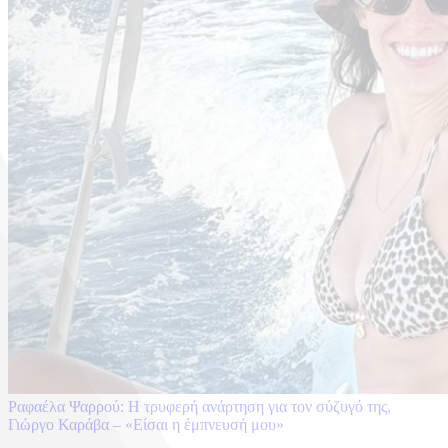
Ραφαέλα Ψαρρού: Η τρυφερή ανάρτηση για τον σύζυγό της,
Γιώργο Καράβα – «Είσαι η έμπνευσή μου»