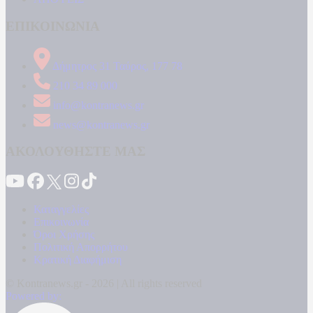
ΕΠΙΚΟΙΝΩΝΙΑ
Δήμητρος 31 Ταύρος, 177 78
210 34 89 000
info@kontranews.gr
news@kontranews.gr
ΑΚΟΛΟΥΘΗΣΤΕ ΜΑΣ
Καταγγελίες
Επικοινωνία
Όροι Χρήσης
Πολιτική Απορρήτου
Κρατική Διαφήμιση
© Kontranews.gr - 2026 | All rights reserved
Powered by: