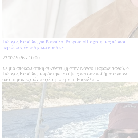
Γιώργος Καράβας για Ραφαέλα Ψαρρού: «Η σχέση μας πέρασε
περιόδους έντασης και κρίσης»
23/03/2026 - 10:00
Σε μια αποκαλυπτική συνέντευξη στην Νάνσυ Παραδεισανού, ο
Γιώργος Καράβας μοιράστηκε σκέψεις και συναισθήματα γύρω
από τη μακροχρόνια σχέση του με τη Ραφαέλα ...