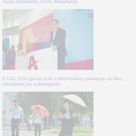
τομέα Ζαχαριάδης, Λινού, Μαυρουδής
ΕΛΑΣ: Επτά χρόνια μετά, ο Μητσοτάκης επαναφέρει τις ίδιες
υποσχέσεις για τη βιομηχανία