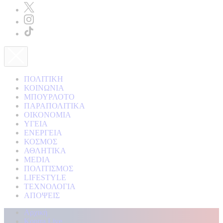
ΠΟΛΙΤΙΚΗ
ΚΟΙΝΩΝΙΑ
ΜΠΟΥΡΛΟΤΟ
ΠΑΡΑΠΟΛΙΤΙΚΑ
ΟΙΚΟΝΟΜΙΑ
ΥΓΕΙΑ
ΕΝΕΡΓΕΙΑ
ΚΟΣΜΟΣ
ΑΘΛΗΤΙΚΑ
MEDIA
ΠΟΛΙΤΙΣΜΟΣ
LIFESTYLE
ΤΕΧΝΟΛΟΓΙΑ
ΑΠΟΨΕΙΣ
Αρχική
Kontra Live