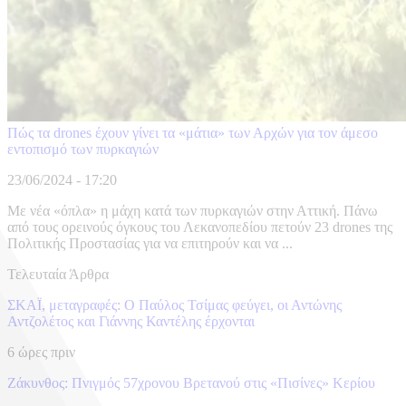
Πώς τα drones έχουν γίνει τα «μάτια» των Αρχών για τον άμεσο
εντοπισμό των πυρκαγιών
23/06/2024 - 17:20
Με νέα «όπλα» η μάχη κατά των πυρκαγιών στην Αττική. Πάνω
από τους ορεινούς όγκους του Λεκανοπεδίου πετούν 23 drones της
Πολιτικής Προστασίας για να επιτηρούν και να ...
Τελευταία Άρθρα
ΣΚΑΪ, μεταγραφές: Ο Παύλος Τσίμας φεύγει, οι Αντώνης
Αντζολέτος και Γιάννης Καντέλης έρχονται
6 ώρες πριν
Ζάκυνθος: Πνιγμός 57χρονου Βρετανού στις «Πισίνες» Κερίου