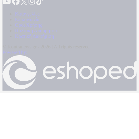
Καταγγελίες
Επικοινωνία
Όροι Χρήσης
Πολιτική Απορρήτου
Κρατική Διαφήμιση
© Kontranews.gr - 2026 | All rights reserved
Powered by: