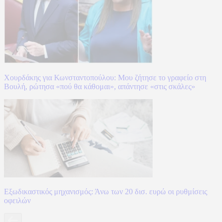
Χουρδάκης για Κωνσταντοπούλου: Μου ζήτησε το γραφείο στη
Βουλή, ρώτησα «πού θα κάθομαι», απάντησε «στις σκάλες»
Εξωδικαστικός μηχανισμός: Άνω των 20 δισ. ευρώ οι ρυθμίσεις
οφειλών