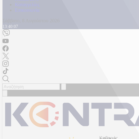
Καταγγελίες
Επικοινωνία
Σάββατο, 8 Αυγούστου 2026
13:40:10
Καθαρός