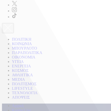
ΠΟΛΙΤΙΚΗ
ΚΟΙΝΩΝΙΑ
ΜΠΟΥΡΛΟΤΟ
ΠΑΡΑΠΟΛΙΤΙΚΑ
ΟΙΚΟΝΟΜΙΑ
ΥΓΕΙΑ
ΕΝΕΡΓΕΙΑ
ΚΟΣΜΟΣ
ΑΘΛΗΤΙΚΑ
MEDIA
ΠΟΛΙΤΙΣΜΟΣ
LIFESTYLE
ΤΕΧΝΟΛΟΓΙΑ
ΑΠΟΨΕΙΣ
Αρχική
Kontra Live