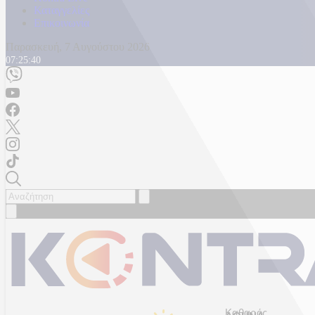
Καταγγελίες
Επικοινωνία
Παρασκευή, 7 Αυγούστου 2026
07:25:42
Καθαρός