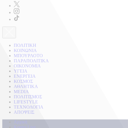
ΠΟΛΙΤΙΚΗ
ΚΟΙΝΩΝΙΑ
ΜΠΟΥΡΛΟΤΟ
ΠΑΡΑΠΟΛΙΤΙΚΑ
ΟΙΚΟΝΟΜΙΑ
ΥΓΕΙΑ
ΕΝΕΡΓΕΙΑ
ΚΟΣΜΟΣ
ΑΘΛΗΤΙΚΑ
MEDIA
ΠΟΛΙΤΙΣΜΟΣ
LIFESTYLE
ΤΕΧΝΟΛΟΓΙΑ
ΑΠΟΨΕΙΣ
Αρχική
Kontra Live