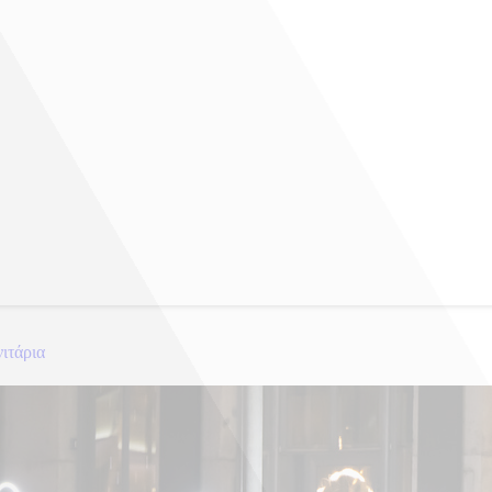
ιτάρια