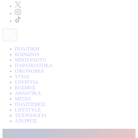
ΠΟΛΙΤΙΚΗ
ΚΟΙΝΩΝΙΑ
ΜΠΟΥΡΛΟΤΟ
ΠΑΡΑΠΟΛΙΤΙΚΑ
ΟΙΚΟΝΟΜΙΑ
ΥΓΕΙΑ
ΕΝΕΡΓΕΙΑ
ΚΟΣΜΟΣ
ΑΘΛΗΤΙΚΑ
MEDIA
ΠΟΛΙΤΙΣΜΟΣ
LIFESTYLE
ΤΕΧΝΟΛΟΓΙΑ
ΑΠΟΨΕΙΣ
Αρχική
Kontra Live