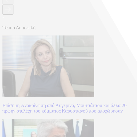
-
Τα πιο Δημοφιλή
Επίσημη Aνακοίνωση από Αυγερινό, Μουτσάτσου και άλλα 20
πρώην στελέχη του κόμματος Καρυστιανού που αποχώρησαν