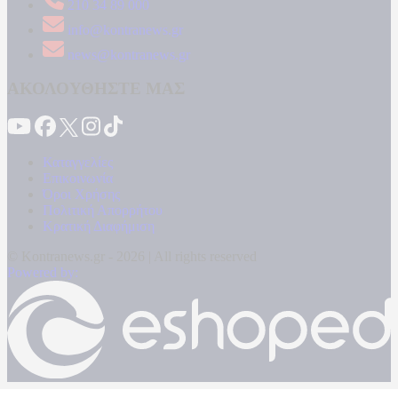
210 34 89 000
info@kontranews.gr
news@kontranews.gr
ΑΚΟΛΟΥΘΗΣΤΕ ΜΑΣ
Καταγγελίες
Επικοινωνία
Όροι Χρήσης
Πολιτική Απορρήτου
Κρατική Διαφήμιση
© Kontranews.gr - 2026 | All rights reserved
Powered by: