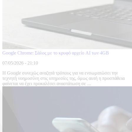
Google Chrome: Σάλος με το κρυφό αρχείο AI των 4GB
07/05/2026 - 21:10
Η Google συνεχώς αναζητά τρόπους για να ενσωματώσει την
τεχνητή νοημοσύνη στις υπηρεσίες της, όμως αυτή η προσπάθεια
φαίνεται να έχει προκαλέσει αναστάτωση σε ...