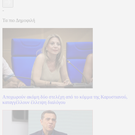
-
Τα πιο Δημοφιλή
Αποχωρούν ακόμη δύο στελέχη από το κόμμα της Καρυστιανού,
καταγγέλλουν έλλειψη διαλόγου