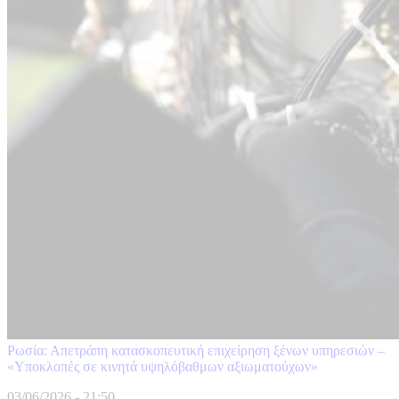
Ρωσία: Απετράπη κατασκοπευτική επιχείρηση ξένων υπηρεσιών –
«Υποκλοπές σε κινητά υψηλόβαθμων αξιωματούχων»
03/06/2026 - 21:50