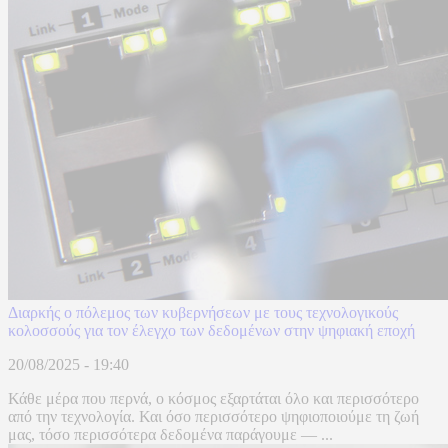
Διαρκής ο πόλεμος των κυβερνήσεων με τους τεχνολογικούς
κολοσσούς για τον έλεγχο των δεδομένων στην ψηφιακή εποχή
20/08/2025 - 19:40
Κάθε μέρα που περνά, ο κόσμος εξαρτάται όλο και περισσότερο
από την τεχνολογία. Και όσο περισσότερο ψηφιοποιούμε τη ζωή
μας, τόσο περισσότερα δεδομένα παράγουμε — ...