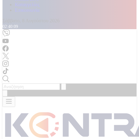
Καταγγελίες
Επικοινωνία
Σάββατο, 8 Αυγούστου 2026
02:40:10