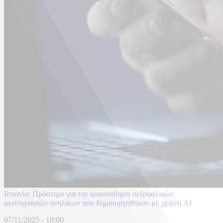
Ισπανία: Πρόστιμο για την κοινοποίηση σεξουαλικών
φωτογραφιών ανηλίκων που δημιουργήθηκαν με χρήση AI
07/11/2025 - 10:00