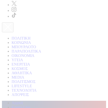
ΠΟΛΙΤΙΚΗ
ΚΟΙΝΩΝΙΑ
ΜΠΟΥΡΛΟΤΟ
ΠΑΡΑΠΟΛΙΤΙΚΑ
ΟΙΚΟΝΟΜΙΑ
ΥΓΕΙΑ
ΕΝΕΡΓΕΙΑ
ΚΟΣΜΟΣ
ΑΘΛΗΤΙΚΑ
MEDIA
ΠΟΛΙΤΙΣΜΟΣ
LIFESTYLE
ΤΕΧΝΟΛΟΓΙΑ
ΑΠΟΨΕΙΣ
Αρχική
Kontra Live