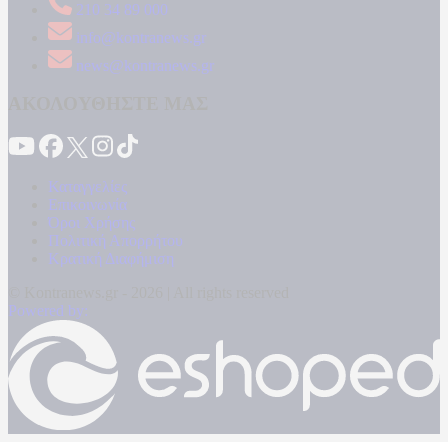
210 34 89 000
info@kontranews.gr
news@kontranews.gr
ΑΚΟΛΟΥΘΗΣΤΕ ΜΑΣ
Καταγγελίες
Επικοινωνία
Όροι Χρήσης
Πολιτική Απορρήτου
Κρατική Διαφήμιση
© Kontranews.gr - 2026 | All rights reserved
Powered by: