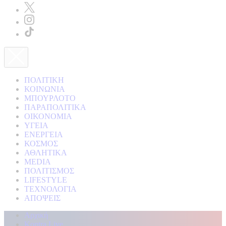
ΠΟΛΙΤΙΚΗ
ΚΟΙΝΩΝΙΑ
ΜΠΟΥΡΛΟΤΟ
ΠΑΡΑΠΟΛΙΤΙΚΑ
ΟΙΚΟΝΟΜΙΑ
ΥΓΕΙΑ
ΕΝΕΡΓΕΙΑ
ΚΟΣΜΟΣ
ΑΘΛΗΤΙΚΑ
MEDIA
ΠΟΛΙΤΙΣΜΟΣ
LIFESTYLE
ΤΕΧΝΟΛΟΓΙΑ
ΑΠΟΨΕΙΣ
Αρχική
Kontra Live