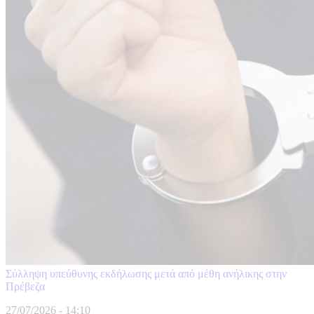
Σύλληψη υπεύθυνης εκδήλωσης μετά από μέθη ανήλικης στην
Πρέβεζα
27/07/2026 - 14:10