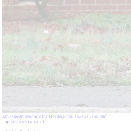
Συνελήφθη άνδρας στην Πρέβεζα που έκλεψε νερό από
πυροσβεστικό κρουνό