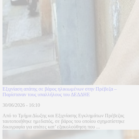
Εξιχνίαση απάτης σε βάρος ηλικιωμένων στην Πρέβεζα –
Παρίσταναν τους υπαλλήλους του ΔΕΔΔΗΕ
30/06/2026 - 16:10
Από το Τμήμα Δίωξης και Εξιχνίασης Εγκλημάτων Πρέβεζας
ταυτοποιήθηκε ημεδαπός, σε βάρος του οποίου σχηματίστηκε
δικογραφία για απάτες κατ’ εξακολούθηση που ...