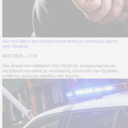
Δύο συλλήψεις για υπεξαίρεση και απάτη με τραπεζικές κάρτες
στην Πρέβεζα
06/07/2026 - 13:10
Δύο άτομα συνελήφθησαν στην Πρέβεζα, κατηγορούμενα για
υπεξαίρεση και απάτη με υπολογιστή, έπειτα από την εξιχνίαση
υπόθεσης απώλειας σακιδίου που περιείχε, ...