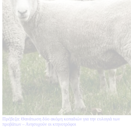
Πρέβεζα: Θανάτωση δύο ακόμη κοπαδιών για την ευλογιά των
προβάτων – Ανησυχούν οι κτηνοτρόφοι