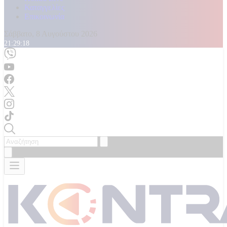
Καταγγελίες
Επικοινωνία
Σάββατο, 8 Αυγούστου 2026
21:29:21