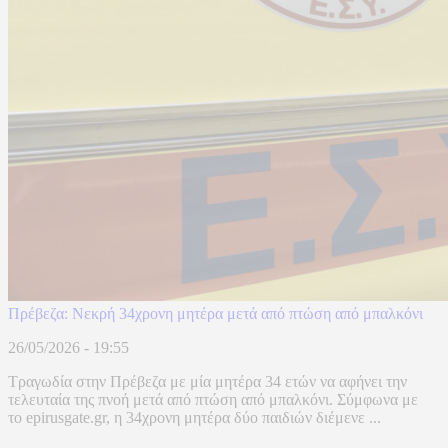
Πρέβεζα: Νεκρή 34χρονη μητέρα μετά από πτώση από μπαλκόνι
26/05/2026 - 19:55
Τραγωδία στην Πρέβεζα με μία μητέρα 34 ετών να αφήνει την
τελευταία της πνοή μετά από πτώση από μπαλκόνι. Σύμφωνα με
το epirusgate.gr, η 34χρονη μητέρα δύο παιδιών διέμενε ...