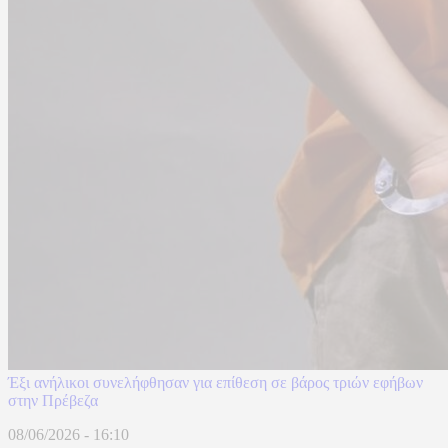
Έξι ανήλικοι συνελήφθησαν για επίθεση σε βάρος τριών εφήβων
στην Πρέβεζα
08/06/2026 - 16:10