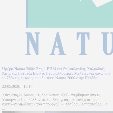
Ημέρα Natura 2000: 2 νέες ΕΠΜ για Θεσσαλονίκη, Χαλκιδική,
Άρτα και Πρέβεζα Ειδικές Περιβαλλοντικές Μελέτες για πάνω από
το 75% της έκτασης του δικτύου Natura 2000 στην Ελλάδα
22/05/2026 - 19:14
Χθες στις 21 Μαΐου, Ημέρα Natura 2000, εγκρίθηκαν από το
Υπουργείο Περιβάλλοντος και Ενέργειας, σε συνέχεια των
σχετικών δηλώσεων του Υπουργού, κ. Σταύρου Παπασταύρου, οι
...