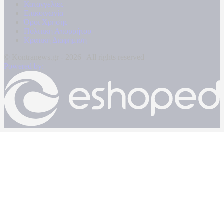
Καταγγελίες
Επικοινωνία
Όροι Χρήσης
Πολιτική Απορρήτου
Κρατική Διαφήμιση
© Kontranews.gr - 2026 | All rights reserved
Powered by: