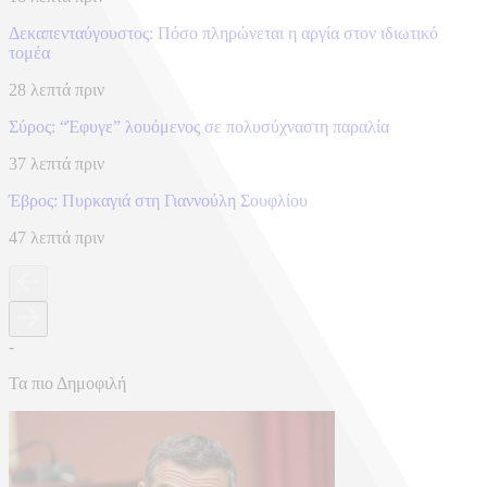
Δεκαπενταύγουστος: Πόσο πληρώνεται η αργία στον ιδιωτικό
τομέα
28 λεπτά πριν
Σύρος: “Έφυγε” λουόμενος σε πολυσύχναστη παραλία
37 λεπτά πριν
Έβρος: Πυρκαγιά στη Γιαννούλη Σουφλίου
47 λεπτά πριν
-
Τα πιο Δημοφιλή