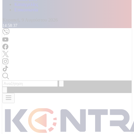
Καταγγελίες
Επικοινωνία
Κυριακή, 9 Αυγούστου 2026
14:58:39