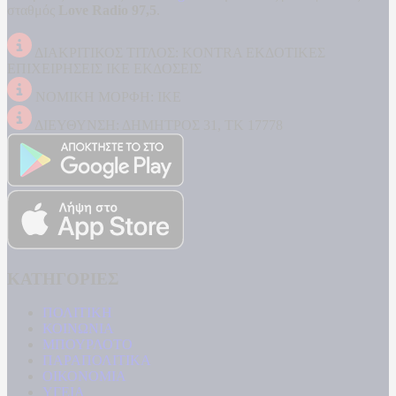
σταθμός
Love Radio 97,5
.
ΔΙΑΚΡΙΤΙΚΟΣ ΤΙΤΛΟΣ: KONTRA ΕΚΔΟΤΙΚΕΣ
ΕΠΙΧΕΙΡΗΣΕΙΣ ΙΚΕ ΕΚΔΟΣΕΙΣ
ΝΟΜΙΚΗ ΜΟΡΦΗ: ΙΚΕ
ΔΙΕΥΘΥΝΣΗ: ΔΗΜΗΤΡΟΣ 31, ΤΚ 17778
ΚΑΤΗΓΟΡΙΕΣ
ΠΟΛΙΤΙΚΗ
ΚΟΙΝΩΝΙΑ
ΜΠΟΥΡΛΟΤΟ
ΠΑΡΑΠΟΛΙΤΙΚΑ
ΟΙΚΟΝΟΜΙΑ
ΥΓΕΙΑ