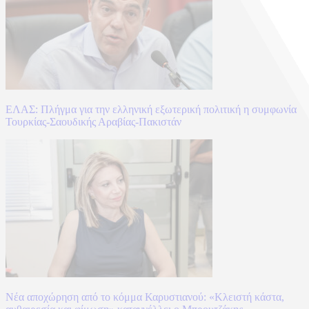
ΕΛΑΣ: Πλήγμα για την ελληνική εξωτερική πολιτική η συμφωνία
Τουρκίας-Σαουδικής Αραβίας-Πακιστάν
Νέα αποχώρηση από το κόμμα Καρυστιανού: «Κλειστή κάστα,