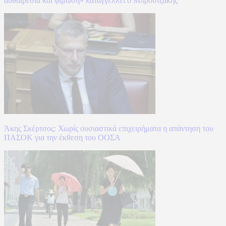
αυθαιρεσία και φίμωση» καταγγέλλει ο Μπρουτζάκης
Άκης Σκέρτσος: Χωρίς ουσιαστικά επιχειρήματα η απάντηση του
ΠΑΣΟΚ για την έκθεση του ΟΟΣΑ