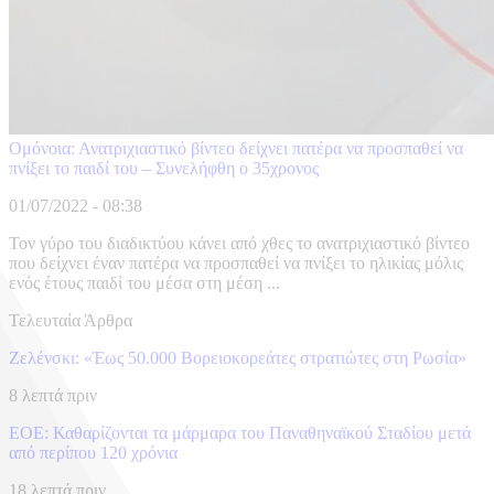
Ομόνοια: Ανατριχιαστικό βίντεο δείχνει πατέρα να προσπαθεί να
πνίξει το παιδί του – Συνελήφθη ο 35χρονος
01/07/2022 - 08:38
Τον γύρο του διαδικτύου κάνει από χθες το ανατριχιαστικό βίντεο
που δείχνει έναν πατέρα να προσπαθεί να πνίξει το ηλικίας μόλις
ενός έτους παιδί του μέσα στη μέση ...
Τελευταία Άρθρα
Ζελένσκι: «Έως 50.000 Βορειοκορεάτες στρατιώτες στη Ρωσία»
8 λεπτά πριν
ΕΟΕ: Καθαρίζονται τα μάρμαρα του Παναθηναϊκού Σταδίου μετά
από περίπου 120 χρόνια
18 λεπτά πριν