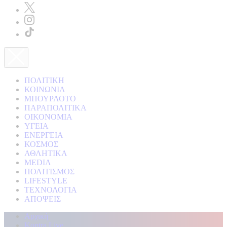
ΠΟΛΙΤΙΚΗ
ΚΟΙΝΩΝΙΑ
ΜΠΟΥΡΛΟΤΟ
ΠΑΡΑΠΟΛΙΤΙΚΑ
ΟΙΚΟΝΟΜΙΑ
ΥΓΕΙΑ
ΕΝΕΡΓΕΙΑ
ΚΟΣΜΟΣ
ΑΘΛΗΤΙΚΑ
MEDIA
ΠΟΛΙΤΙΣΜΟΣ
LIFESTYLE
ΤΕΧΝΟΛΟΓΙΑ
ΑΠΟΨΕΙΣ
Αρχική
Kontra Live