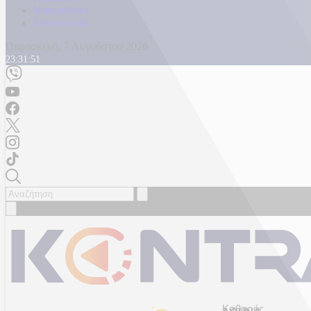
Καταγγελίες
Επικοινωνία
Παρασκευή, 7 Αυγούστου 2026
23:31:54
Καθαρός