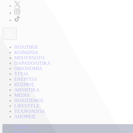
ΠΟΛΙΤΙΚΗ
ΚΟΙΝΩΝΙΑ
ΜΠΟΥΡΛΟΤΟ
ΠΑΡΑΠΟΛΙΤΙΚΑ
ΟΙΚΟΝΟΜΙΑ
ΥΓΕΙΑ
ΕΝΕΡΓΕΙΑ
ΚΟΣΜΟΣ
ΑΘΛΗΤΙΚΑ
MEDIA
ΠΟΛΙΤΙΣΜΟΣ
LIFESTYLE
ΤΕΧΝΟΛΟΓΙΑ
ΑΠΟΨΕΙΣ
Αρχική
Kontra Live