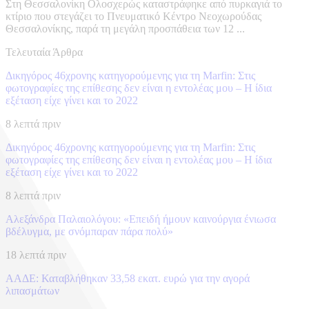
Στη Θεσσαλονίκη Ολοσχερώς καταστράφηκε από πυρκαγιά το
κτίριο που στεγάζει το Πνευματικό Κέντρο Νεοχωρούδας
Θεσσαλονίκης, παρά τη μεγάλη προσπάθεια των 12 ...
Τελευταία Άρθρα
Δικηγόρος 46χρονης κατηγορούμενης για τη Marfin: Στις
φωτογραφίες της επίθεσης δεν είναι η εντολέας μου – Η ίδια
εξέταση είχε γίνει και το 2022
8 λεπτά πριν
Δικηγόρος 46χρονης κατηγορούμενης για τη Marfin: Στις
φωτογραφίες της επίθεσης δεν είναι η εντολέας μου – Η ίδια
εξέταση είχε γίνει και το 2022
8 λεπτά πριν
Αλεξάνδρα Παλαιολόγου: «Επειδή ήμουν καινούργια ένιωσα
βδέλυγμα, με σνόμπαραν πάρα πολύ»
18 λεπτά πριν
ΑΑΔΕ: Καταβλήθηκαν 33,58 εκατ. ευρώ για την αγορά
λιπασμάτων