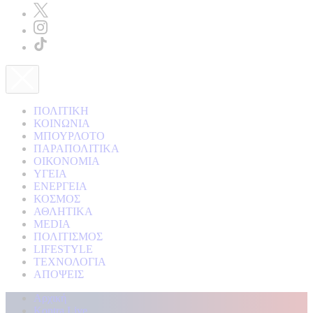
ΠΟΛΙΤΙΚΗ
ΚΟΙΝΩΝΙΑ
ΜΠΟΥΡΛΟΤΟ
ΠΑΡΑΠΟΛΙΤΙΚΑ
ΟΙΚΟΝΟΜΙΑ
ΥΓΕΙΑ
ΕΝΕΡΓΕΙΑ
ΚΟΣΜΟΣ
ΑΘΛΗΤΙΚΑ
MEDIA
ΠΟΛΙΤΙΣΜΟΣ
LIFESTYLE
ΤΕΧΝΟΛΟΓΙΑ
ΑΠΟΨΕΙΣ
Αρχική
Kontra Live