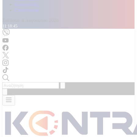
Καταγγελίες
Επικοινωνία
Σάββατο, 8 Αυγούστου 2026
11:18:46