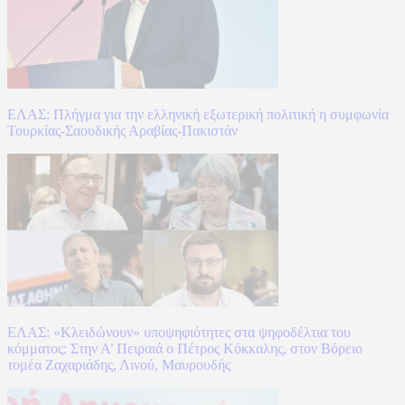
ΕΛΑΣ: Πλήγμα για την ελληνική εξωτερική πολιτική η συμφωνία
Τουρκίας-Σαουδικής Αραβίας-Πακιστάν
ΕΛΑΣ: «Κλειδώνουν» υποψηφιότητες στα ψηφοδέλτια του
κόμματος: Στην Α’ Πειραιά ο Πέτρος Κόκκαλης, στον Βόρειο
τομέα Ζαχαριάδης, Λινού, Μαυρουδής