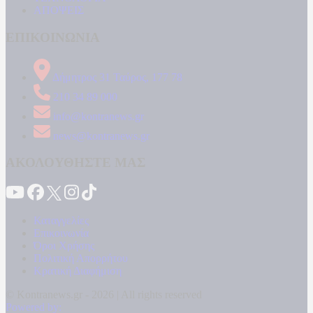
ΑΠΟΨΕΙΣ
ΕΠΙΚΟΙΝΩΝΙΑ
Δήμητρος 31 Ταύρος, 177 78
210 34 89 000
info@kontranews.gr
news@kontranews.gr
ΑΚΟΛΟΥΘΗΣΤΕ ΜΑΣ
Καταγγελίες
Επικοινωνία
Όροι Χρήσης
Πολιτική Απορρήτου
Κρατική Διαφήμιση
© Kontranews.gr - 2026 | All rights reserved
Powered by: