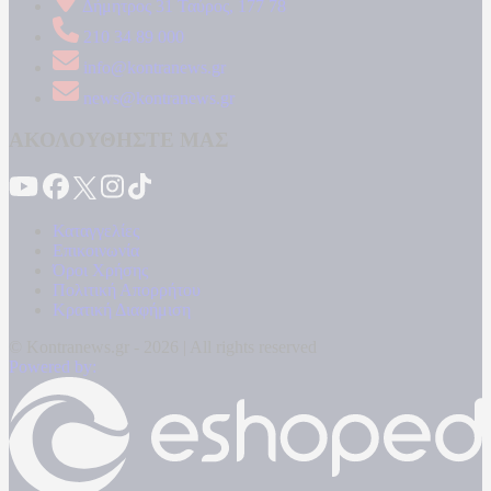
Δήμητρος 31 Ταύρος, 177 78
210 34 89 000
info@kontranews.gr
news@kontranews.gr
ΑΚΟΛΟΥΘΗΣΤΕ ΜΑΣ
Καταγγελίες
Επικοινωνία
Όροι Χρήσης
Πολιτική Απορρήτου
Κρατική Διαφήμιση
© Kontranews.gr - 2026 | All rights reserved
Powered by: