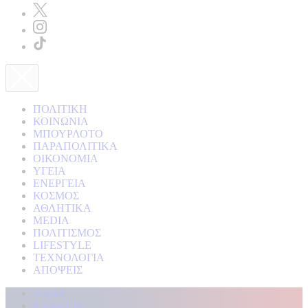
ΠΟΛΙΤΙΚΗ
ΚΟΙΝΩΝΙΑ
ΜΠΟΥΡΛΟΤΟ
ΠΑΡΑΠΟΛΙΤΙΚΑ
ΟΙΚΟΝΟΜΙΑ
ΥΓΕΙΑ
ΕΝΕΡΓΕΙΑ
ΚΟΣΜΟΣ
ΑΘΛΗΤΙΚΑ
MEDIA
ΠΟΛΙΤΙΣΜΟΣ
LIFESTYLE
ΤΕΧΝΟΛΟΓΙΑ
ΑΠΟΨΕΙΣ
Αρχική
Kontra Live