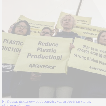
Ν. Κορέα: Ξεκίνησαν οι συνομιλίες για τη συνθήκη για την
πλαστική ρύπανση