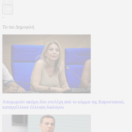
-
Τα πιο Δημοφιλή
Αποχωρούν ακόμη δύο στελέχη από το κόμμα της Καρυστιανού,
καταγγέλλουν έλλειψη διαλόγου