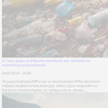
Σε ποιες χώρες οι άνθρωποι καταπίνουν και εισπνέουν τα
περισσότερα μικροπλαστικά
26/05/2024 - 20:40
Τα μικροπλαστικά (MPs) και τα νανοπλαστικά (NPs) αποτελούν
σοβαρή περιβαλλοντική ανησυχία, καθώς έχουν ανιχνευθεί σε
θαλάσσια οικοσυστήματα, σε τρόφιμα και σε πόσιμο ...