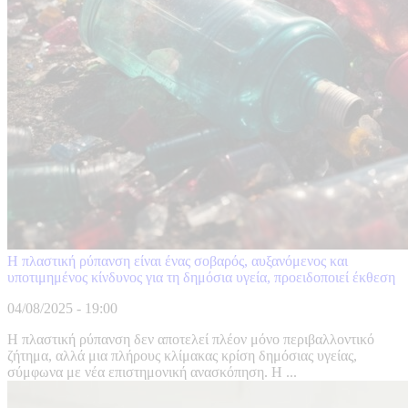
Η πλαστική ρύπανση είναι ένας σοβαρός, αυξανόμενος και
υποτιμημένος κίνδυνος για τη δημόσια υγεία, προειδοποιεί έκθεση
04/08/2025 - 19:00
Η πλαστική ρύπανση δεν αποτελεί πλέον μόνο περιβαλλοντικό
ζήτημα, αλλά μια πλήρους κλίμακας κρίση δημόσιας υγείας,
σύμφωνα με νέα επιστημονική ανασκόπηση. Η ...