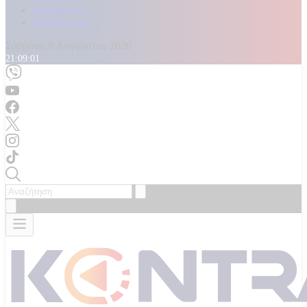
Καταγγελίες
Επικοινωνία
Σάββατο, 8 Αυγούστου 2026
21:09:05