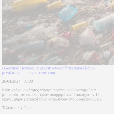
Πλαστικά: Παγκόσμια μελέτη αποκαλύπτει ποιοι είναι οι
μεγαλύτεροι ρυπαντές στον κόσμο
26/04/2024 - 07:00
Κάθε χρόνο, ο κόσμος παράγει περίπου 400 εκατομμύρια
μετρικούς τόνους πλαστικών απορριμάτων. Τουλάχιστον 14
εκατομμύρια μετρικοί τόνοι καταλήγουν στους ωκεανούς, με...
Τελευταία Άρθρα