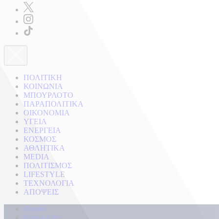
ΠΟΛΙΤΙΚΗ
ΚΟΙΝΩΝΙΑ
ΜΠΟΥΡΛΟΤΟ
ΠΑΡΑΠΟΛΙΤΙΚΑ
ΟΙΚΟΝΟΜΙΑ
ΥΓΕΙΑ
ΕΝΕΡΓΕΙΑ
ΚΟΣΜΟΣ
ΑΘΛΗΤΙΚΑ
MEDIA
ΠΟΛΙΤΙΣΜΟΣ
LIFESTYLE
ΤΕΧΝΟΛΟΓΙΑ
ΑΠΟΨΕΙΣ
Αρχική
Kontra Live