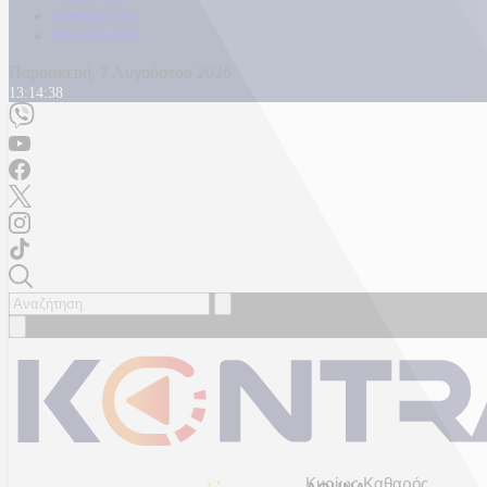
Καταγγελίες
Επικοινωνία
Παρασκευή, 7 Αυγούστου 2026
13:14:40
Κυρίως Καθαρός