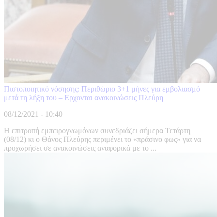
Πιστοποιητικό νόσησης: Περιθώριο 3+1 μήνες για εμβολιασμό
μετά τη λήξη του – Ερχονται ανακοινώσεις Πλεύρη
08/12/2021 - 10:40
Η επιτροπή εμπειρογνωμόνων συνεδριάζει σήμερα Τετάρτη
(08/12) κι ο Θάνος Πλεύρης περιμένει το «πράσινο φως» για να
προχωρήσει σε ανακοινώσεις αναφορικά με το ...