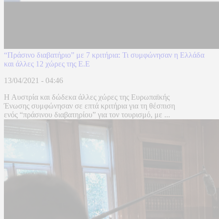
“Πράσινο διαβατήριο” με 7 κριτήρια: Τι συμφώνησαν η Ελλάδα
και άλλες 12 χώρες της Ε.Ε
13/04/2021 - 04:46
Η Αυστρία και δώδεκα άλλες χώρες της Ευρωπαϊκής
Ένωσης συμφώνησαν σε επτά κριτήρια για τη θέσπιση
ενός “πράσινου διαβατηρίου” για τον τουρισμό, με ...