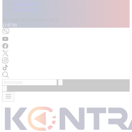
Καταγγελίες
Επικοινωνία
Δευτέρα, 10 Αυγούστου 2026
12:07:03