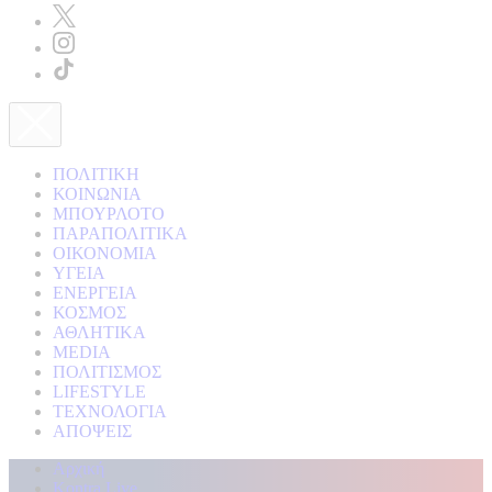
ΠΟΛΙΤΙΚΗ
ΚΟΙΝΩΝΙΑ
ΜΠΟΥΡΛΟΤΟ
ΠΑΡΑΠΟΛΙΤΙΚΑ
ΟΙΚΟΝΟΜΙΑ
ΥΓΕΙΑ
ΕΝΕΡΓΕΙΑ
ΚΟΣΜΟΣ
ΑΘΛΗΤΙΚΑ
MEDIA
ΠΟΛΙΤΙΣΜΟΣ
LIFESTYLE
ΤΕΧΝΟΛΟΓΙΑ
ΑΠΟΨΕΙΣ
Αρχική
Kontra Live