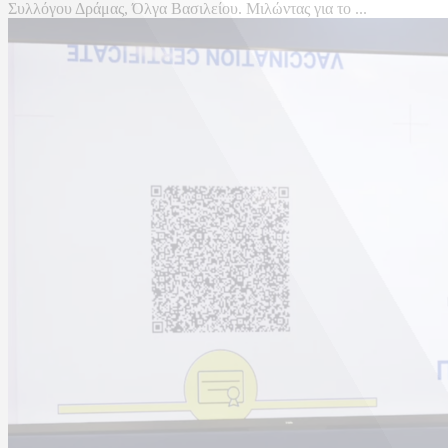
Συλλόγου Δράμας, Όλγα Βασιλείου. Μιλώντας για το ...