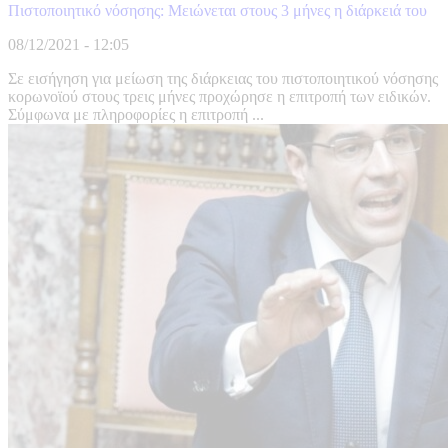
Πιστοποιητικό νόσησης: Μειώνεται στους 3 μήνες η διάρκειά του
08/12/2021 - 12:05
Σε εισήγηση για μείωση της διάρκειας του πιστοποιητικού νόσησης
κορωνοϊού στους τρεις μήνες προχώρησε η επιτροπή των ειδικών.
Σύμφωνα με πληροφορίες η επιτροπή ...