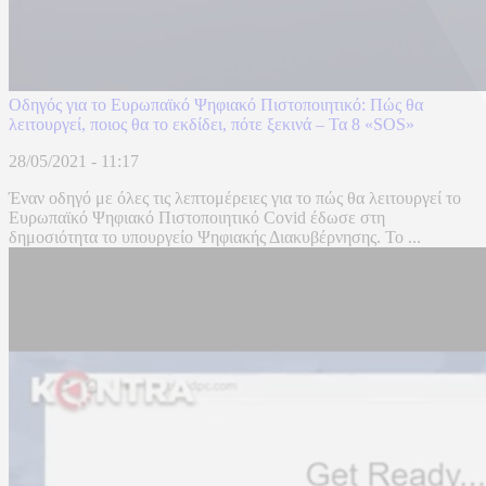
Οδηγός για το Ευρωπαϊκό Ψηφιακό Πιστοποιητικό: Πώς θα
λειτουργεί, ποιος θα το εκδίδει, πότε ξεκινά – Τα 8 «SOS»
28/05/2021 - 11:17
Έναν οδηγό με όλες τις λεπτομέρειες για το πώς θα λειτουργεί το
Ευρωπαϊκό Ψηφιακό Πιστοποιητικό Covid έδωσε στη
δημοσιότητα το υπουργείο Ψηφιακής Διακυβέρνησης. Το ...