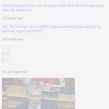
Ολική έκλειψη Ηλίου την Τετάρτη (12/8): Πού θα είναι ορατή και
πόσο θα διαρκέσει
32 λεπτά πριν
«Ελ. Βενιζέλος»: Συνελήφθη 53χρονος καταζητούμενος από τις
γαλλικές αρχές για απάτες
34 λεπτά πριν
-
Τα πιο Δημοφιλή