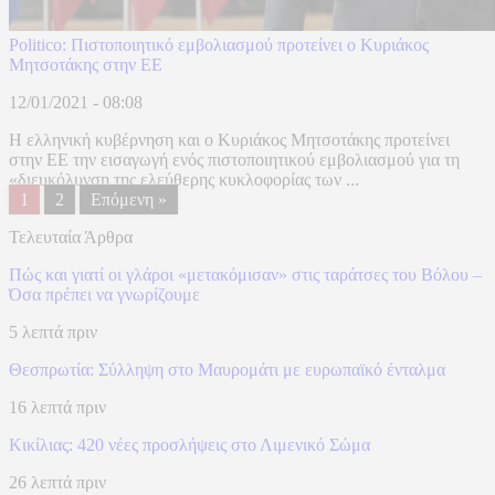
Politico: Πιστοποιητικό εμβολιασμού προτείνει ο Κυριάκος
Μητσοτάκης στην ΕΕ
12/01/2021 - 08:08
Η ελληνική κυβέρνηση και ο Κυριάκος Μητσοτάκης προτείνει
στην ΕΕ την εισαγωγή ενός πιστοποιητικού εμβολιασμού για τη
«διευκόλυνση της ελεύθερης κυκλοφορίας των ...
1
2
Επόμενη »
Τελευταία Άρθρα
Πώς και γιατί οι γλάροι «μετακόμισαν» στις ταράτσες του Βόλου –
Όσα πρέπει να γνωρίζουμε
5 λεπτά πριν
Θεσπρωτία: Σύλληψη στο Μαυρομάτι με ευρωπαϊκό ένταλμα
16 λεπτά πριν
Κικίλιας: 420 νέες προσλήψεις στο Λιμενικό Σώμα
26 λεπτά πριν