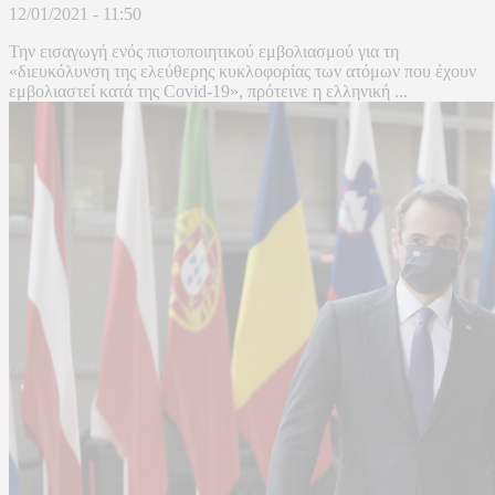
12/01/2021 - 11:50
Την εισαγωγή ενός πιστοποιητικού εμβολιασμού για τη
«διευκόλυνση της ελεύθερης κυκλοφορίας των ατόμων που έχουν
εμβολιαστεί κατά της Covid-19», πρότεινε η ελληνική ...