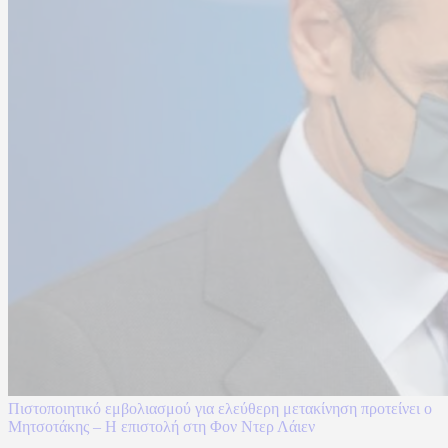
Πιστοποιητικό εμβολιασμού για ελεύθερη μετακίνηση προτείνει o
Μητσοτάκης – Η επιστολή στη Φον Ντερ Λάιεν