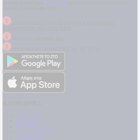
αθλητικός ιστότοπος
Filathlos.gr
και ο μουσικός ραδιοφωνικός
σταθμός
Love Radio 97,5
.
ΔΙΑΚΡΙΤΙΚΟΣ ΤΙΤΛΟΣ: KONTRA ΕΚΔΟΤΙΚΕΣ
ΕΠΙΧΕΙΡΗΣΕΙΣ ΙΚΕ ΕΚΔΟΣΕΙΣ
ΝΟΜΙΚΗ ΜΟΡΦΗ: ΙΚΕ
ΔΙΕΥΘΥΝΣΗ: ΔΗΜΗΤΡΟΣ 31, ΤΚ 17778
ΚΑΤΗΓΟΡΙΕΣ
ΠΟΛΙΤΙΚΗ
ΚΟΙΝΩΝΙΑ
ΜΠΟΥΡΛΟΤΟ
ΠΑΡΑΠΟΛΙΤΙΚΑ
ΟΙΚΟΝΟΜΙΑ