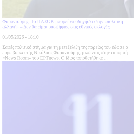
Φαραντούρης: Το ΠΑΣΟΚ μπορεί να οδηγήσει στην «πολιτική
αλλαγή» – Δεν θα είμαι υποψήφιος στις εθνικές εκλογές
01/05/2026 - 18:10
Σαφές πολιτικό στίγμα για τη μετεξέλιξη της πορείας του έδωσε ο
ευρωβουλευτής Νικόλαος Φαραντούρης, μιλώντας στην εκπομπή
«News Room» του ΕΡΤnews. Ο ίδιος τοποθετήθηκε ...