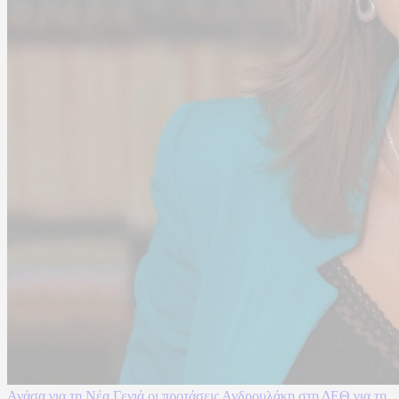
Ανάσα για τη Νέα Γενιά οι προτάσεις Ανδρουλάκη στη ΔΕΘ για τη