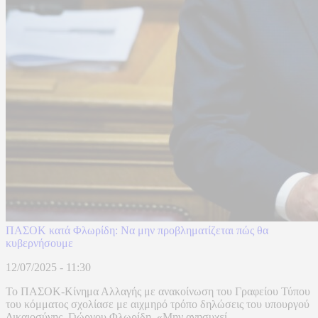
ΠΑΣΟΚ κατά Φλωρίδη: Να μην προβληματίζεται πώς θα
κυβερνήσουμε
12/07/2025 - 11:30
Το ΠΑΣΟΚ-Κίνημα Αλλαγής με ανακοίνωση του Γραφείου Τύπου
του κόμματος σχολίασε με αιχμηρό τρόπο δηλώσεις του υπουργού
Δικαιοσύνης, Γιώργου Φλωρίδη. «Μην ανησυχεί ...