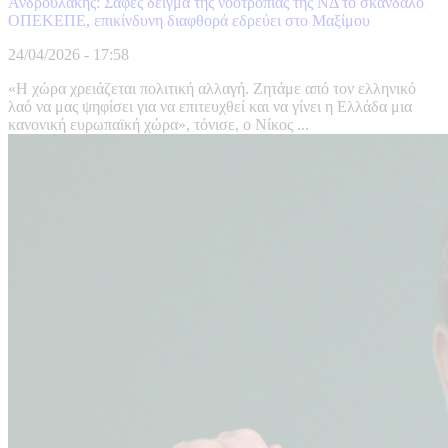
Ανδρουλάκης: Σαφές δείγμα της νοοτροπίας της ΝΔ το σκάνδαλο
ΟΠΕΚΕΠΕ, επικίνδυνη διαφθορά εδρεύει στο Μαξίμου
24/04/2026 - 17:58
«Η χώρα χρειάζεται πολιτική αλλαγή. Ζητάμε από τον ελληνικό
λαό να μας ψηφίσει για να επιτευχθεί και να γίνει η Ελλάδα μια
κανονική ευρωπαϊκή χώρα», τόνισε, ο Νίκος ...