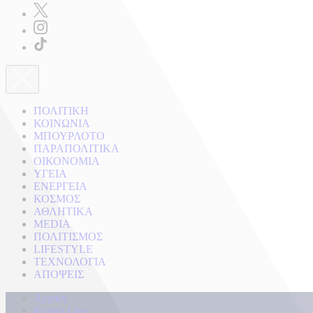
ΠΟΛΙΤΙΚΗ
ΚΟΙΝΩΝΙΑ
ΜΠΟΥΡΛΟΤΟ
ΠΑΡΑΠΟΛΙΤΙΚΑ
ΟΙΚΟΝΟΜΙΑ
ΥΓΕΙΑ
ΕΝΕΡΓΕΙΑ
ΚΟΣΜΟΣ
ΑΘΛΗΤΙΚΑ
MEDIA
ΠΟΛΙΤΙΣΜΟΣ
LIFESTYLE
ΤΕΧΝΟΛΟΓΙΑ
ΑΠΟΨΕΙΣ
Αρχική
Kontra Live