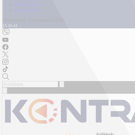
Καταγγελίες
Επικοινωνία
Παρασκευή, 7 Αυγούστου 2026
15:16:43
Καθαρός