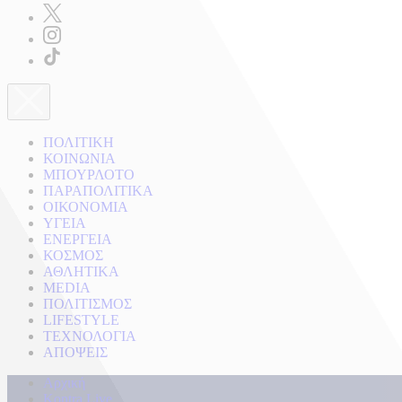
ΠΟΛΙΤΙΚΗ
ΚΟΙΝΩΝΙΑ
ΜΠΟΥΡΛΟΤΟ
ΠΑΡΑΠΟΛΙΤΙΚΑ
ΟΙΚΟΝΟΜΙΑ
ΥΓΕΙΑ
ΕΝΕΡΓΕΙΑ
ΚΟΣΜΟΣ
ΑΘΛΗΤΙΚΑ
MEDIA
ΠΟΛΙΤΙΣΜΟΣ
LIFESTYLE
ΤΕΧΝΟΛΟΓΙΑ
ΑΠΟΨΕΙΣ
Αρχική
Kontra Live