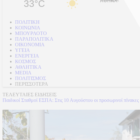
33°C
ΠΟΛΙΤΙΚΗ
ΚΟΙΝΩΝΙΑ
ΜΠΟΥΡΛΟΤΟ
ΠΑΡΑΠΟΛΙΤΙΚΑ
ΟΙΚΟΝΟΜΙΑ
ΥΓΕΙΑ
ΕΝΕΡΓΕΙΑ
ΚΟΣΜΟΣ
ΑΘΛΗΤΙΚΑ
MEDIA
ΠΟΛΙΤΙΣΜΟΣ
ΠΕΡΙΣΣΟΤΕΡΑ
ΤΕΛΕΥΤΑΙΕΣ ΕΙΔΗΣΕΙΣ
Φωτιά στην Κρήνη Φαρσάλων: Ήχησε το 112