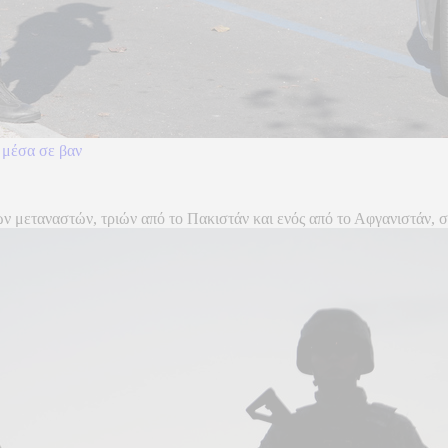
 μέσα σε βαν
ν μεταναστών, τριών από το Πακιστάν και ενός από το Αφγανιστάν, σ