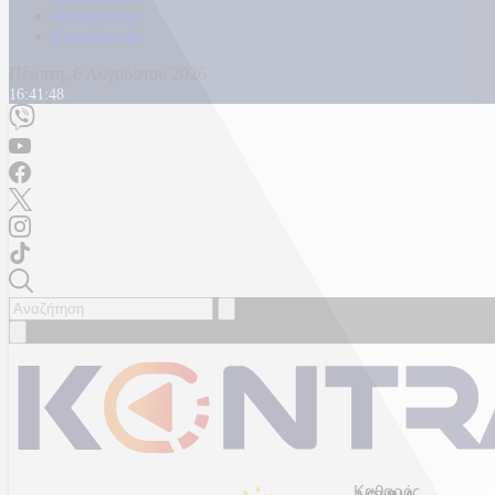
Καταγγελίες
Επικοινωνία
Πέμπτη, 6 Αυγούστου 2026
16:41:51
Καθαρός