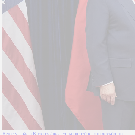
Reuters: Πώς η Κίνα σχεδιάζει να κυριαρχήσει στο παγκόσμιο