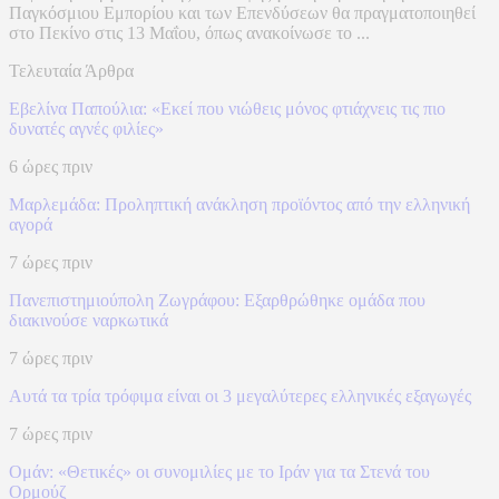
Παγκόσμιου Εμπορίου και των Επενδύσεων θα πραγματοποιηθεί
στο Πεκίνο στις 13 Μαΐου, όπως ανακοίνωσε το ...
Τελευταία Άρθρα
Εβελίνα Παπούλια: «Εκεί που νιώθεις μόνος φτιάχνεις τις πιο
δυνατές αγνές φιλίες»
6 ώρες πριν
Μαρλεμάδα: Προληπτική ανάκληση προϊόντος από την ελληνική
αγορά
7 ώρες πριν
Πανεπιστημιούπολη Ζωγράφου: Εξαρθρώθηκε ομάδα που
διακινούσε ναρκωτικά
7 ώρες πριν
Αυτά τα τρία τρόφιμα είναι οι 3 μεγαλύτερες ελληνικές εξαγωγές
7 ώρες πριν
Ομάν: «Θετικές» οι συνομιλίες με το Ιράν για τα Στενά του
Ορμούζ