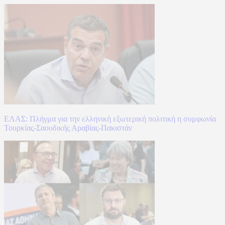
ΕΛΑΣ: Πλήγμα για την ελληνική εξωτερική πολιτική η συμφωνία
Τουρκίας-Σαουδικής Αραβίας-Πακιστάν