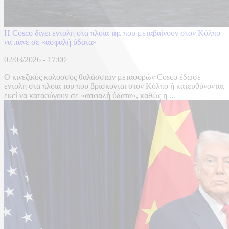
Η Cosco δίνει εντολή στα πλοία της που μεταβαίνουν στον Κόλπο
να πάνε σε «ασφαλή ύδατα»
02/03/2026 - 17:00
Ο κινεζικός κολοσσός θαλάσσιων μεταφορών Cosco έδωσε
εντολή στα πλοία του που βρίσκονται στον Κόλπο ή κατευθύνονται
εκεί να καταφύγουν σε «ασφαλή ύδατα», καθώς η ...