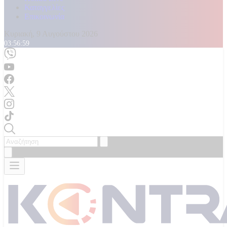
Καταγγελίες
Επικοινωνία
Κυριακή, 9 Αυγούστου 2026
03:57:01