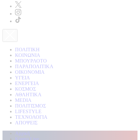
ΠΟΛΙΤΙΚΗ
ΚΟΙΝΩΝΙΑ
ΜΠΟΥΡΛΟΤΟ
ΠΑΡΑΠΟΛΙΤΙΚΑ
ΟΙΚΟΝΟΜΙΑ
ΥΓΕΙΑ
ΕΝΕΡΓΕΙΑ
ΚΟΣΜΟΣ
ΑΘΛΗΤΙΚΑ
MEDIA
ΠΟΛΙΤΙΣΜΟΣ
LIFESTYLE
ΤΕΧΝΟΛΟΓΙΑ
ΑΠΟΨΕΙΣ
Αρχική
Kontra Live