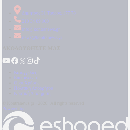
Δήμητρος 31 Ταύρος, 177 78
210 34 89 000
info@kontranews.gr
news@kontranews.gr
ΑΚΟΛΟΥΘΗΣΤΕ ΜΑΣ
Καταγγελίες
Επικοινωνία
Όροι Χρήσης
Πολιτική Απορρήτου
Κρατική Διαφήμιση
© Kontranews.gr - 2026 | All rights reserved
Powered by: