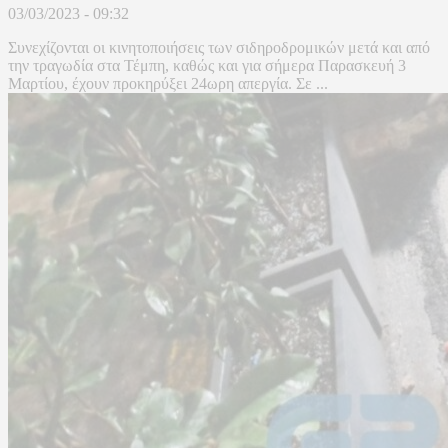
03/03/2023 - 09:32
Συνεχίζονται οι κινητοποιήσεις των σιδηροδρομικών μετά και από
την τραγωδία στα Τέμπη, καθώς και για σήμερα Παρασκευή 3
Μαρτίου, έχουν προκηρύξει 24ωρη απεργία. Σε ...