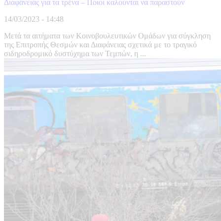
Διαφάνειας για τα τρένα – Ποιοι καλούνται να παραστούν
14/03/2023 - 14:48
Μετά τα αιτήματα των Κοινοβουλευτικών Ομάδων για σύγκληση
της Επιτροπής Θεσμών και Διαφάνειας σχετικά με το τραγικό
σιδηροδρομικό δυστύχημα των Τεμπών, η ...