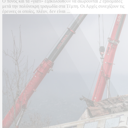
Ο πόνος και τα «γιατί» εξακολουθούν να αιωρούνται 2 εβδομάδες
μετά την πολύνεκρη τραγωδία στα Τέμπη. Οι Αρχές συνεχίζουν τις
έρευνες οι οποίες, πλέον, δεν είναι ...