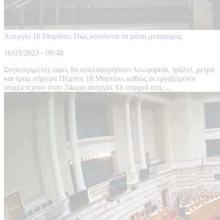
Απεργία 16 Μαρτίου: Πώς κινούνται τα μέσα μεταφοράς
16/03/2023 - 09:40
Συγκεκριμένες ώρες θα κυκλοφορήσουν λεωφορεία, τρόλεϊ, μετρό
και τραμ σήμερα Πέμπτη 16 Μαρτίου, καθώς οι εργαζόμενοι
συμμετέχουν στην 24ωρη απεργία. Οι συρμοί στις ...