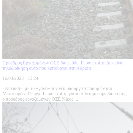
Πρόεδρος Εργαζομένων ΟΣΕ διαψεύδει Γεραπετρίτη: Δεν είναι
τηλεδιοίκηση αυτό που λειτουργεί στη Λάρισα
16/03/2023 - 13:24
«Άδειασε» με το «γάντι» τον νέο υπουργό Υποδομών και
Μεταφορών, Γιώργο Γεραπετρίτη, για το σύστημα τηλεδιοίκησης,
ο πρόεδρος εργαζομένων ΟΣΕ Νίκος ...