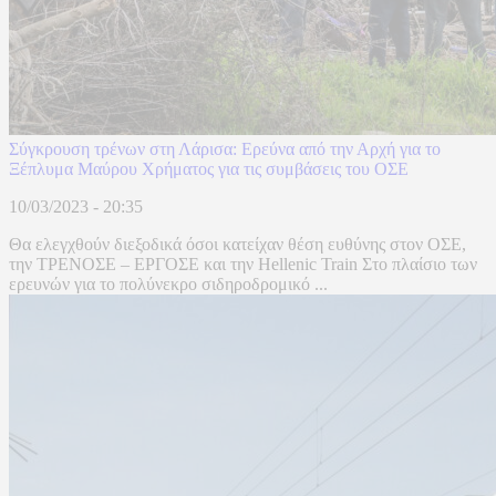
Σύγκρουση τρένων στη Λάρισα: Ερεύνα από την Αρχή για το
Ξέπλυμα Μαύρου Χρήματος για τις συμβάσεις του ΟΣΕ
10/03/2023 - 20:35
Θα ελεγχθούν διεξοδικά όσοι κατείχαν θέση ευθύνης στον ΟΣΕ,
την ΤΡΕΝΟΣΕ – ΕΡΓΟΣΕ και την Hellenic Train Στο πλαίσιο των
ερευνών για το πολύνεκρο σιδηροδρομικό ...