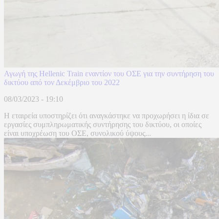
Αγωγή της Hellenic Train εναντίον του ΟΣΕ για την συντήρηση του
δικτύου από τον Δεκέμβριο του 2022
08/03/2023 - 19:10
Η εταιρεία υποστηρίζει ότι αναγκάστηκε να προχωρήσει η ίδια σε
εργασίες συμπληρωματικής συντήρησης του δικτύου, οι οποίες
είναι υποχρέωση του ΟΣΕ, συνολικού ύψους...