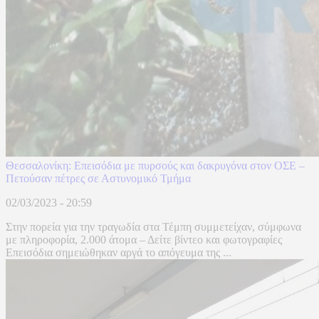
Θεσσαλονίκη: Επεισόδια με πυρσούς και δακρυγόνα στον ΟΣΕ –
Πετούσαν πέτρες σε Αστυνομικό Τμήμα
02/03/2023 - 20:59
Στην πορεία για την τραγωδία στα Τέμπη συμμετείχαν, σύμφωνα
με πληροφορία, 2.000 άτομα – Δείτε βίντεο και φωτογραφίες
Επεισόδια σημειώθηκαν αργά το απόγευμα της ...