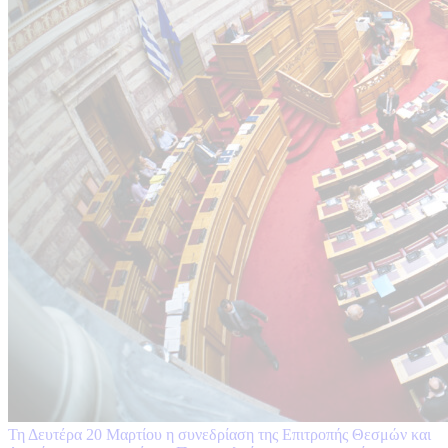
Τη Δευτέρα 20 Μαρτίου η συνεδρίαση της Επιτροπής Θεσμών και