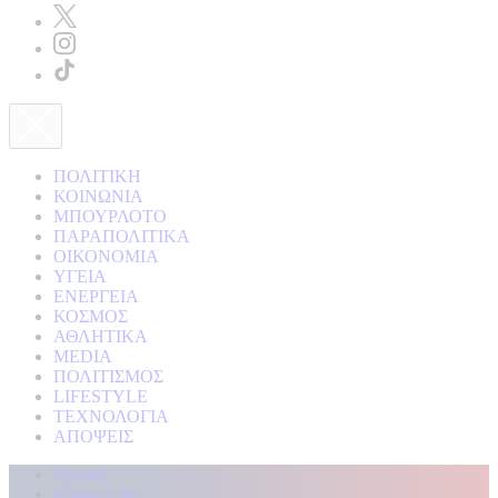
ΠΟΛΙΤΙΚΗ
ΚΟΙΝΩΝΙΑ
ΜΠΟΥΡΛΟΤΟ
ΠΑΡΑΠΟΛΙΤΙΚΑ
ΟΙΚΟΝΟΜΙΑ
ΥΓΕΙΑ
ΕΝΕΡΓΕΙΑ
ΚΟΣΜΟΣ
ΑΘΛΗΤΙΚΑ
MEDIA
ΠΟΛΙΤΙΣΜΟΣ
LIFESTYLE
ΤΕΧΝΟΛΟΓΙΑ
ΑΠΟΨΕΙΣ
Αρχική
Kontra Live