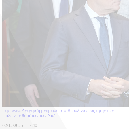
Γερμανία: Ανέγερση μνημείου στο Βερολίνο προς τιμήν των
Πολωνών θυμάτων των Ναζί
02/12/2025 - 17:40