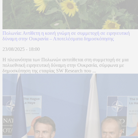
Πολωνία: Αντίθετη η κοινή γνώμη σε συμμετοχή σε ειρηνευτική
δύναμη στην Ουκρανία – Αποτελέσματα δημοσκόπησης
23/08/2025 - 18:00
Η πλειονότητα των Πολωνών αντιτίθεται στη συμμετοχή σε μια
πολυεθνική ειρηνευτική δύναμη στην Ουκρανία, σύμφωνα με
δημοσκόπηση της εταιρίας SW Research που ...