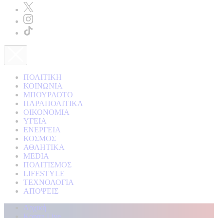
ΠΟΛΙΤΙΚΗ
ΚΟΙΝΩΝΙΑ
ΜΠΟΥΡΛΟΤΟ
ΠΑΡΑΠΟΛΙΤΙΚΑ
ΟΙΚΟΝΟΜΙΑ
ΥΓΕΙΑ
ΕΝΕΡΓΕΙΑ
ΚΟΣΜΟΣ
ΑΘΛΗΤΙΚΑ
MEDIA
ΠΟΛΙΤΙΣΜΟΣ
LIFESTYLE
ΤΕΧΝΟΛΟΓΙΑ
ΑΠΟΨΕΙΣ
Αρχική
Kontra Live