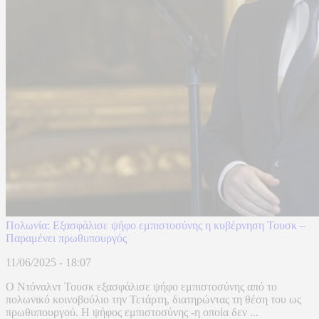
Πολωνία: Εξασφάλισε ψήφο εμπιστοσύνης η κυβέρνηση Τουσκ –
Παραμένει πρωθυπουργός
11/06/2025 - 18:07
Ο Ντόναλντ Τουσκ εξασφάλισε ψήφο εμπιστοσύνης από το
πολωνικό κοινοβούλιο την Τετάρτη, διατηρώντας τη θέση του ως
πρωθυπουργού. Η ψήφος εμπιστοσύνης -η οποία δεν ...