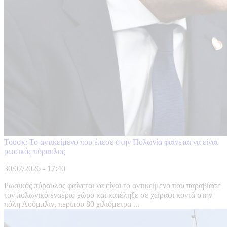
Τουσκ: Το αντικείμενο που έπεσε στην Πολωνία φαίνεται να είναι
ρωσικός πύραυλος
30/07/2026 - 17:40
Ρωσικός πύραυλος φαίνεται να είναι το αντικείμενο που παραβίασε
τον πολωνικό εναέριο χώρο και κατέληξε σε χωράφι κοντά στην
πόλη Λούμπλιν, περίπου 80 χιλιόμετρα ...