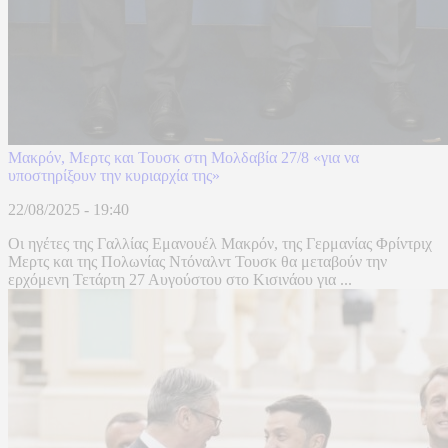
Μακρόν, Μερτς και Τουσκ στη Μολδαβία 27/8 «για να
υποστηρίξουν την κυριαρχία της»
22/08/2025 - 19:40
Οι ηγέτες της Γαλλίας Εμανουέλ Μακρόν, της Γερμανίας Φρίντριχ
Μερτς και της Πολωνίας Ντόναλντ Τουσκ θα μεταβούν την
ερχόμενη Τετάρτη 27 Αυγούστου στο Κισινάου για ...