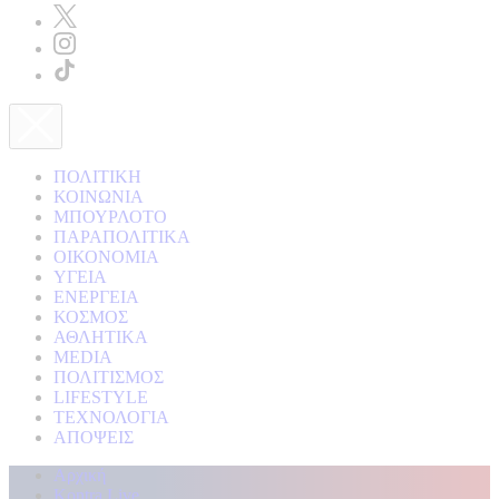
ΠΟΛΙΤΙΚΗ
ΚΟΙΝΩΝΙΑ
ΜΠΟΥΡΛΟΤΟ
ΠΑΡΑΠΟΛΙΤΙΚΑ
ΟΙΚΟΝΟΜΙΑ
ΥΓΕΙΑ
ΕΝΕΡΓΕΙΑ
ΚΟΣΜΟΣ
ΑΘΛΗΤΙΚΑ
MEDIA
ΠΟΛΙΤΙΣΜΟΣ
LIFESTYLE
ΤΕΧΝΟΛΟΓΙΑ
ΑΠΟΨΕΙΣ
Αρχική
Kontra Live