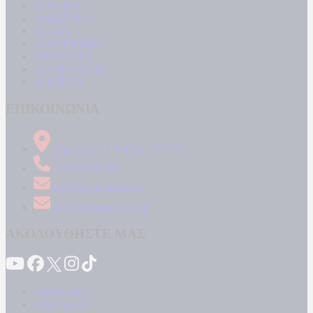
ΚΟΣΜΟΣ
ΑΘΛΗΤΙΚΑ
MEDIA
ΠΟΛΙΤΙΣΜΟΣ
LIFESTYLE
ΤΕΧΝΟΛΟΓΙΑ
ΑΠΟΨΕΙΣ
ΕΠΙΚΟΙΝΩΝΙΑ
Δήμητρος 31 Ταύρος, 177 78
210 34 89 000
info@kontranews.gr
news@kontranews.gr
ΑΚΟΛΟΥΘΗΣΤΕ ΜΑΣ
Καταγγελίες
Επικοινωνία