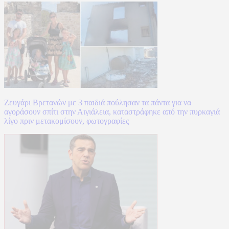
Ζευγάρι Βρετανών με 3 παιδιά πούλησαν τα πάντα για να
αγοράσουν σπίτι στην Αιγιάλεια, καταστράφηκε από την πυρκαγιά
λίγο πριν μετακομίσουν, φωτογραφίες