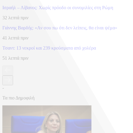
Ισραήλ – Λίβανος: Xωρίς πρόοδο οι συνομιλίες στη Ρώμη
32 λεπτά πριν
Γιάννης Βαρδής: «Αν σου πω ότι δεν λείπεις, θα είναι ψέμα»
41 λεπτά πριν
Τσαντ: 13 νεκροί και 239 κρούσματα από χολέρα
51 λεπτά πριν
-
Τα πιο Δημοφιλή