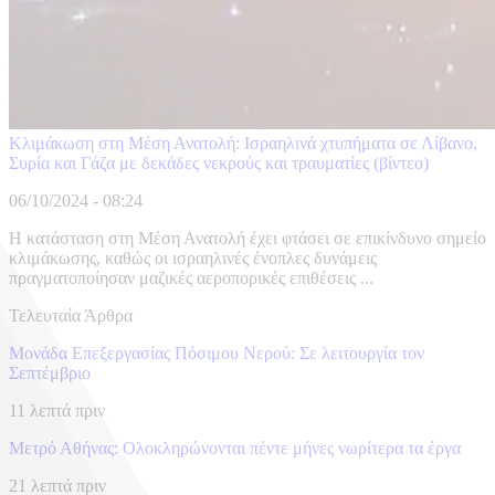
Κλιμάκωση στη Μέση Ανατολή: Ισραηλινά χτυπήματα σε Λίβανο,
Συρία και Γάζα με δεκάδες νεκρούς και τραυματίες (βίντεο)
06/10/2024 - 08:24
Η κατάσταση στη Μέση Ανατολή έχει φτάσει σε επικίνδυνο σημείο
κλιμάκωσης, καθώς οι ισραηλινές ένοπλες δυνάμεις
πραγματοποίησαν μαζικές αεροπορικές επιθέσεις ...
Τελευταία Άρθρα
Μονάδα Επεξεργασίας Πόσιμου Νερού: Σε λειτουργία τον
Σεπτέμβριο
11 λεπτά πριν
Μετρό Αθήνας: Ολοκληρώνονται πέντε μήνες νωρίτερα τα έργα
21 λεπτά πριν