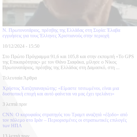
Ν. Πρωτονοτάριος, πρέσβης της Ελλάδας στη Συρία: Έλαβα
εγγυήσεις για τους Έλληνες Χριστιανούς στην περιοχή
10/12/2024 - 15:50
Στο Πρώτο Πρόγραμμα 91,6 και 105,8 και στην εκπομπή «Το GPS
της Επικαιρότητας» με τον Θάνο Σιαφάκα, μίλησε ο Νίκος
Πρωτονατάριος, πρέσβης της Ελλάδας στη Δαμασκό, στη ...
Τελευταία Άρθρα
Χρήστος Χατζηπαναγιώτης: «Είμαστε τσιτωμένοι, είναι μια
δυστοπική εποχή και αυτό φαίνεται να μας έχει τρελάνει»
3 λεπτά πριν
CNN: Ο κορυφαίος στρατηγός του Τραμπ αναζητά «έξοδο» από
τον πόλεμο στο Ιράν – Περιορισμένες οι στρατιωτικές επιλογές
των ΗΠΑ
13 λεπτά πριν