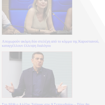
Αποχωρούν ακόμη δύο στελέχη από το κόμμα της Καρυστιανού,
καταγγέλλουν έλλειψη διαλόγου
Στη ΔΕΘ ο Αλέξης Τσίπρας στις 9 Σεπτεμβρίου – Πότε θα