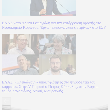
ΕΛΑΣ κατά Άδωνι Γεωργιάδη για την κατάρρευση οροφής στο
Νοσοκομείο Κορίνθου: Έργα «επικοινωνιακής βιτρίνας» στο ΕΣΥ
ΕΛΑΣ: «Κλειδώνουν» υποψηφιότητες στα ψηφοδέλτια του
κόμματος: Στην Α’ Πειραιά ο Πέτρος Κόκκαλης, στον Βόρειο
τομέα Ζαχαριάδης, Λινού, Μαυρουδής