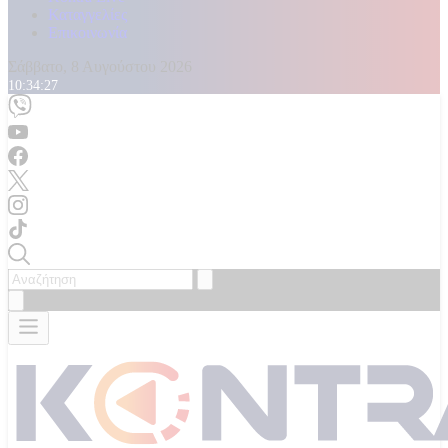
Καταγγελίες
Επικοινωνία
Σάββατο, 8 Αυγούστου 2026
10:34:28