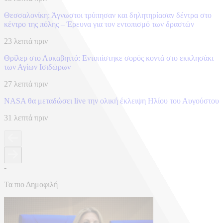
Θεσσαλονίκη: Άγνωστοι τρύπησαν και δηλητηρίασαν δέντρα στο
κέντρο της πόλης – Έρευνα για τον εντοπισμό των δραστών
23 λεπτά πριν
Θρίλερ στο Λυκαβηττό: Εντοπίστηκε σορός κοντά στο εκκλησάκι
των Αγίων Ισιδώρων
27 λεπτά πριν
NASA θα μεταδώσει live την ολική έκλειψη Ηλίου του Αυγούστου
31 λεπτά πριν
-
Τα πιο Δημοφιλή