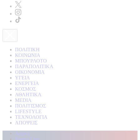
ΠΟΛΙΤΙΚΗ
ΚΟΙΝΩΝΙΑ
ΜΠΟΥΡΛΟΤΟ
ΠΑΡΑΠΟΛΙΤΙΚΑ
ΟΙΚΟΝΟΜΙΑ
ΥΓΕΙΑ
ΕΝΕΡΓΕΙΑ
ΚΟΣΜΟΣ
ΑΘΛΗΤΙΚΑ
MEDIA
ΠΟΛΙΤΙΣΜΟΣ
LIFESTYLE
ΤΕΧΝΟΛΟΓΙΑ
ΑΠΟΨΕΙΣ
Αρχική
Kontra Live