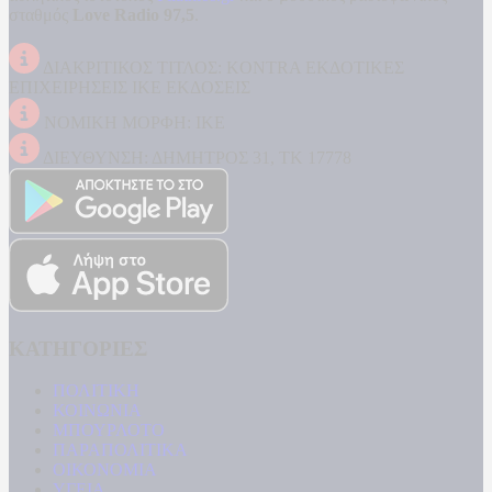
σταθμός
Love Radio 97,5
.
ΔΙΑΚΡΙΤΙΚΟΣ ΤΙΤΛΟΣ: KONTRA ΕΚΔΟΤΙΚΕΣ
ΕΠΙΧΕΙΡΗΣΕΙΣ ΙΚΕ ΕΚΔΟΣΕΙΣ
ΝΟΜΙΚΗ ΜΟΡΦΗ: ΙΚΕ
ΔΙΕΥΘΥΝΣΗ: ΔΗΜΗΤΡΟΣ 31, ΤΚ 17778
ΚΑΤΗΓΟΡΙΕΣ
ΠΟΛΙΤΙΚΗ
ΚΟΙΝΩΝΙΑ
ΜΠΟΥΡΛΟΤΟ
ΠΑΡΑΠΟΛΙΤΙΚΑ
ΟΙΚΟΝΟΜΙΑ
ΥΓΕΙΑ