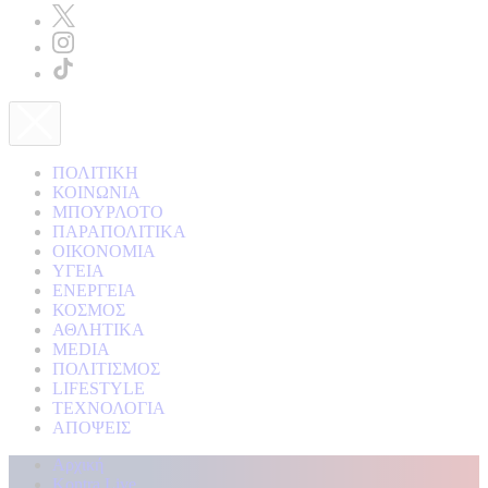
ΠΟΛΙΤΙΚΗ
ΚΟΙΝΩΝΙΑ
ΜΠΟΥΡΛΟΤΟ
ΠΑΡΑΠΟΛΙΤΙΚΑ
ΟΙΚΟΝΟΜΙΑ
ΥΓΕΙΑ
ΕΝΕΡΓΕΙΑ
ΚΟΣΜΟΣ
ΑΘΛΗΤΙΚΑ
MEDIA
ΠΟΛΙΤΙΣΜΟΣ
LIFESTYLE
ΤΕΧΝΟΛΟΓΙΑ
ΑΠΟΨΕΙΣ
Αρχική
Kontra Live