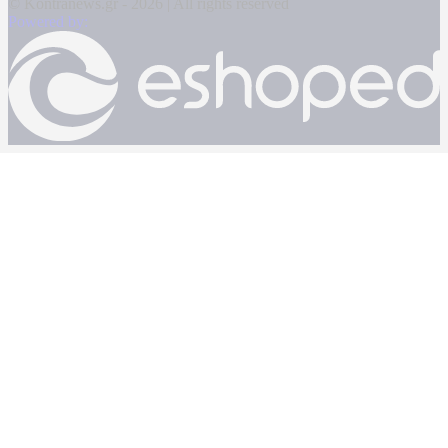
© Kontranews.gr - 2026 | All rights reserved
Powered by: