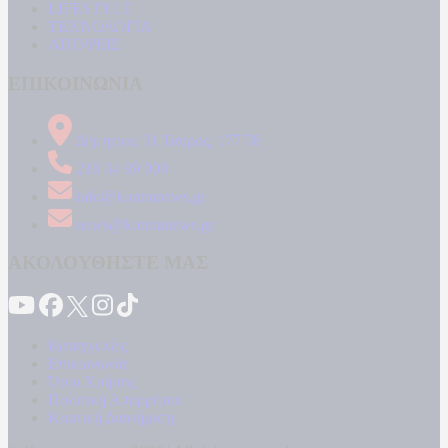
LIFESTYLE
ΤΕΧΝΟΛΟΓΙΑ
ΑΠΟΨΕΙΣ
ΕΠΙΚΟΙΝΩΝΙΑ
Δήμητρος 31 Ταύρος, 177 78
210 34 89 000
info@kontranews.gr
news@kontranews.gr
ΑΚΟΛΟΥΘΗΣΤΕ ΜΑΣ
Καταγγελίες
Επικοινωνία
Όροι Χρήσης
Πολιτική Απορρήτου
Κρατική Διαφήμιση