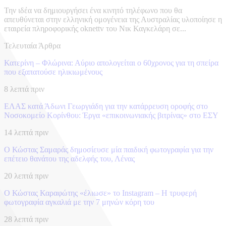
Την ιδέα να δημιουργήσει ένα κινητό τηλέφωνο που θα
απευθύνεται στην ελληνική ομογένεια της Αυστραλίας υλοποίησε η
εταιρεία πληροφορικής oknettv του Νικ Καγκελάρη σε...
Τελευταία Άρθρα
Κατερίνη – Φλώρινα: Αύριο απολογείται ο 60χρονος για τη σπείρα
που εξαπατούσε ηλικιωμένους
8 λεπτά πριν
ΕΛΑΣ κατά Άδωνι Γεωργιάδη για την κατάρρευση οροφής στο
Νοσοκομείο Κορίνθου: Έργα «επικοινωνιακής βιτρίνας» στο ΕΣΥ
14 λεπτά πριν
Ο Κώστας Σαμαράς δημοσίευσε μία παιδική φωτογραφία για την
επέτειο θανάτου της αδελφής του, Λένας
20 λεπτά πριν
Ο Κώστας Καραφώτης «έλιωσε» το Instagram – Η τρυφερή
φωτογραφία αγκαλιά με την 7 μηνών κόρη του
28 λεπτά πριν