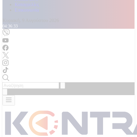
Καταγγελίες
Επικοινωνία
Κυριακή, 9 Αυγούστου 2026
04:36:35