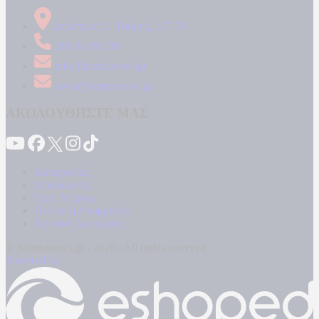
Δήμητρος 31 Ταύρος, 177 78
210 34 89 000
info@kontranews.gr
news@kontranews.gr
ΑΚΟΛΟΥΘΗΣΤΕ ΜΑΣ
Καταγγελίες
Επικοινωνία
Όροι Χρήσης
Πολιτική Απορρήτου
Κρατική Διαφήμιση
© Kontranews.gr - 2026 | All rights reserved
Powered by: