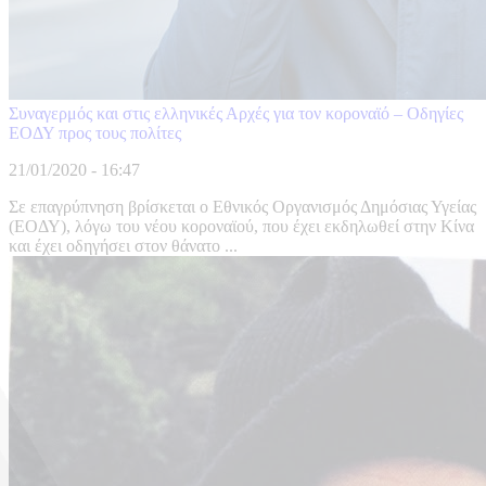
Συναγερμός και στις ελληνικές Αρχές για τον κοροναϊό – Οδηγίες
ΕΟΔΥ προς τους πολίτες
21/01/2020 - 16:47
Σε επαγρύπνηση βρίσκεται ο Εθνικός Οργανισμός Δημόσιας Υγείας
(ΕΟΔΥ), λόγω του νέου κοροναϊού, που έχει εκδηλωθεί στην Κίνα
και έχει οδηγήσει στον θάνατο ...