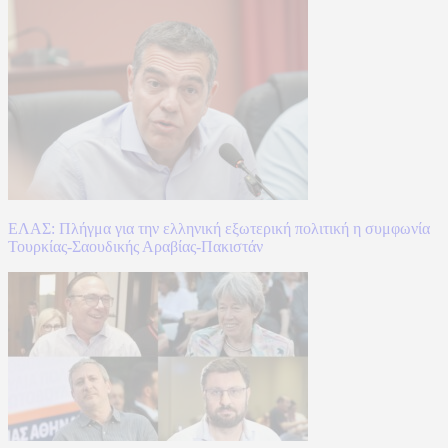
ΕΛΑΣ: Πλήγμα για την ελληνική εξωτερική πολιτική η συμφωνία
Τουρκίας-Σαουδικής Αραβίας-Πακιστάν