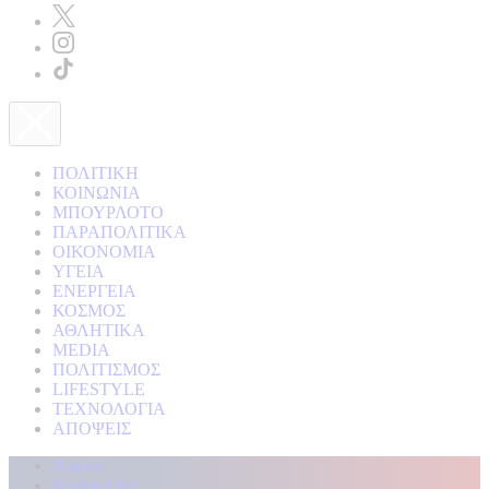
ΠΟΛΙΤΙΚΗ
ΚΟΙΝΩΝΙΑ
ΜΠΟΥΡΛΟΤΟ
ΠΑΡΑΠΟΛΙΤΙΚΑ
ΟΙΚΟΝΟΜΙΑ
ΥΓΕΙΑ
ΕΝΕΡΓΕΙΑ
ΚΟΣΜΟΣ
ΑΘΛΗΤΙΚΑ
MEDIA
ΠΟΛΙΤΙΣΜΟΣ
LIFESTYLE
ΤΕΧΝΟΛΟΓΙΑ
ΑΠΟΨΕΙΣ
Αρχική
Kontra Live