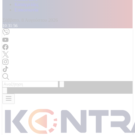
Καταγγελίες
Επικοινωνία
Σάββατο, 8 Αυγούστου 2026
10:32:00