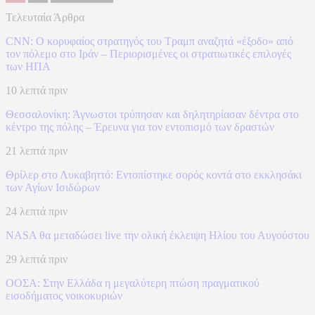
Τελευταία Άρθρα
CNN: Ο κορυφαίος στρατηγός του Τραμπ αναζητά «έξοδο» από
τον πόλεμο στο Ιράν – Περιορισμένες οι στρατιωτικές επιλογές
των ΗΠΑ
10 λεπτά πριν
Θεσσαλονίκη: Άγνωστοι τρύπησαν και δηλητηρίασαν δέντρα στο
κέντρο της πόλης – Έρευνα για τον εντοπισμό των δραστών
21 λεπτά πριν
Θρίλερ στο Λυκαβηττό: Εντοπίστηκε σορός κοντά στο εκκλησάκι
των Αγίων Ισιδώρων
24 λεπτά πριν
NASA θα μεταδώσει live την ολική έκλειψη Ηλίου του Αυγούστου
29 λεπτά πριν
ΟΟΣΑ: Στην Ελλάδα η μεγαλύτερη πτώση πραγματικού
εισοδήματος νοικοκυριών