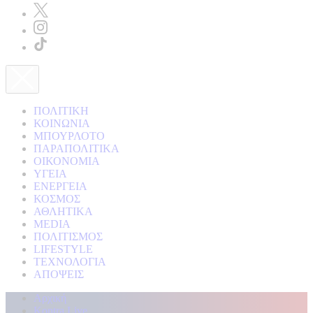
ΠΟΛΙΤΙΚΗ
ΚΟΙΝΩΝΙΑ
ΜΠΟΥΡΛΟΤΟ
ΠΑΡΑΠΟΛΙΤΙΚΑ
ΟΙΚΟΝΟΜΙΑ
ΥΓΕΙΑ
ΕΝΕΡΓΕΙΑ
ΚΟΣΜΟΣ
ΑΘΛΗΤΙΚΑ
MEDIA
ΠΟΛΙΤΙΣΜΟΣ
LIFESTYLE
ΤΕΧΝΟΛΟΓΙΑ
ΑΠΟΨΕΙΣ
Αρχική
Kontra Live