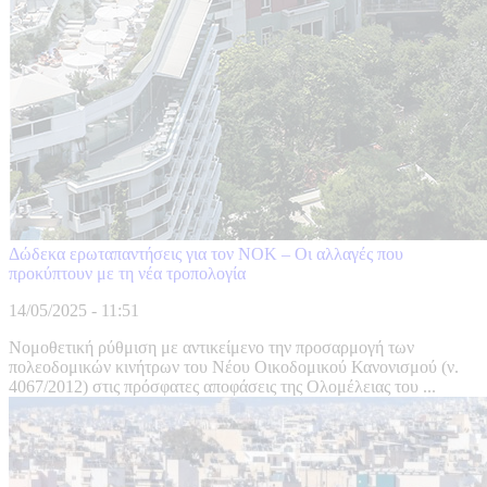
Δώδεκα ερωταπαντήσεις για τον ΝΟΚ – Οι αλλαγές που
προκύπτουν με τη νέα τροπολογία
14/05/2025 - 11:51
Νομοθετική ρύθμιση με αντικείμενο την προσαρμογή των
πολεοδομικών κινήτρων του Νέου Οικοδομικού Κανονισμού (ν.
4067/2012) στις πρόσφατες αποφάσεις της Ολομέλειας του ...