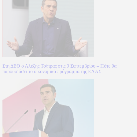
Στη ΔΕΘ ο Αλέξης Τσίπρας στις 9 Σεπτεμβρίου – Πότε θα
παρουσιάσει το οικονομικό πρόγραμμα της ΕΛΑΣ