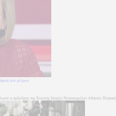
ν άρση των μέτρων
δήλωσε η πρόεδρος της Ένωσης Ιατρών Νοσοκομείων Αθηνών Πειραιώ