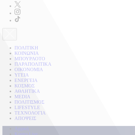
ΠΟΛΙΤΙΚΗ
ΚΟΙΝΩΝΙΑ
ΜΠΟΥΡΛΟΤΟ
ΠΑΡΑΠΟΛΙΤΙΚΑ
ΟΙΚΟΝΟΜΙΑ
ΥΓΕΙΑ
ΕΝΕΡΓΕΙΑ
ΚΟΣΜΟΣ
ΑΘΛΗΤΙΚΑ
MEDIA
ΠΟΛΙΤΙΣΜΟΣ
LIFESTYLE
ΤΕΧΝΟΛΟΓΙΑ
ΑΠΟΨΕΙΣ
Αρχική
Kontra Live