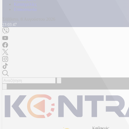
Καταγγελίες
Επικοινωνία
Σάββατο, 8 Αυγούστου 2026
23:03:50
Καθαρός