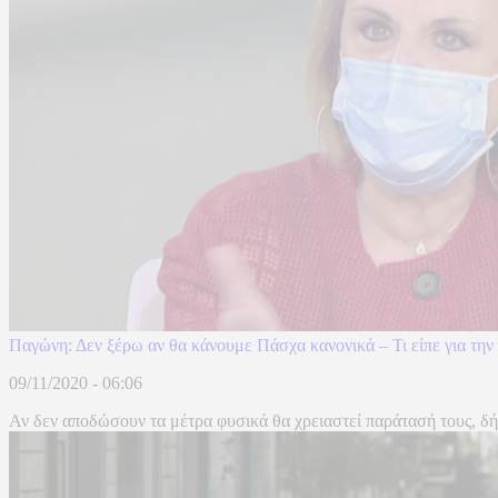
Παγώνη: Δεν ξέρω αν θα κάνουμε Πάσχα κανονικά – Τι είπε για τη
09/11/2020 - 06:06
Αν δεν αποδώσουν τα μέτρα φυσικά θα χρειαστεί παράτασή τους, 