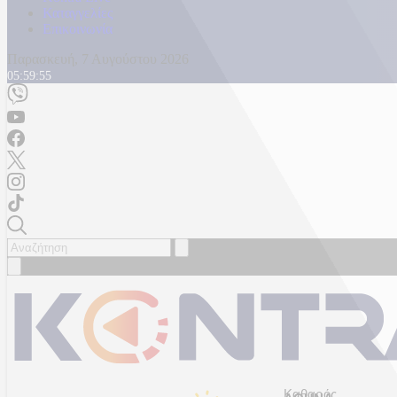
Καταγγελίες
Επικοινωνία
Παρασκευή, 7 Αυγούστου 2026
05:59:58
Καθαρός