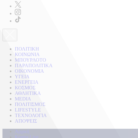
ΠΟΛΙΤΙΚΗ
ΚΟΙΝΩΝΙΑ
ΜΠΟΥΡΛΟΤΟ
ΠΑΡΑΠΟΛΙΤΙΚΑ
ΟΙΚΟΝΟΜΙΑ
ΥΓΕΙΑ
ΕΝΕΡΓΕΙΑ
ΚΟΣΜΟΣ
ΑΘΛΗΤΙΚΑ
MEDIA
ΠΟΛΙΤΙΣΜΟΣ
LIFESTYLE
ΤΕΧΝΟΛΟΓΙΑ
ΑΠΟΨΕΙΣ
Αρχική
Kontra Live