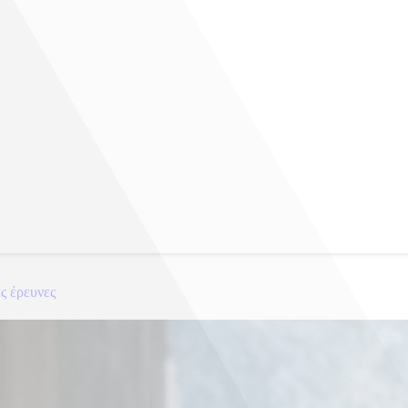
ες έρευνες