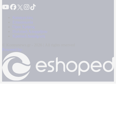
Καταγγελίες
Επικοινωνία
Όροι Χρήσης
Πολιτική Απορρήτου
Κρατική Διαφήμιση
© Kontranews.gr - 2026 | All rights reserved
Powered by: