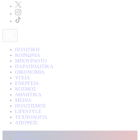
ΠΟΛΙΤΙΚΗ
ΚΟΙΝΩΝΙΑ
ΜΠΟΥΡΛΟΤΟ
ΠΑΡΑΠΟΛΙΤΙΚΑ
ΟΙΚΟΝΟΜΙΑ
ΥΓΕΙΑ
ΕΝΕΡΓΕΙΑ
ΚΟΣΜΟΣ
ΑΘΛΗΤΙΚΑ
MEDIA
ΠΟΛΙΤΙΣΜΟΣ
LIFESTYLE
ΤΕΧΝΟΛΟΓΙΑ
ΑΠΟΨΕΙΣ
Αρχική
Kontra Live