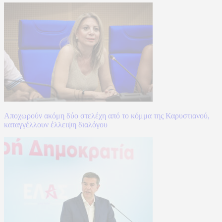
Αποχωρούν ακόμη δύο στελέχη από το κόμμα της Καρυστιανού,
καταγγέλλουν έλλειψη διαλόγου