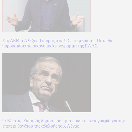
Στη ΔΕΘ ο Αλέξης Τσίπρας στις 9 Σεπτεμβρίου – Πότε θα
παρουσιάσει το οικονομικό πρόγραμμα της ΕΛΑΣ
Ο Κώστας Σαμαράς δημοσίευσε μία παιδική φωτογραφία για την
επέτειο θανάτου της αδελφής του, Λένας