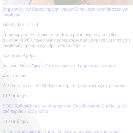
Ισημερινός: Απέδρασε πρώην υπουργός που έχει καταδικαστεί για
διαφθορά
14/03/2023 - 11:20
Το υπουργείο Εξωτερικών του Ισημερινού ανακοίνωσε χθες,
Δευτέρα (13/03) πως πρώην υπουργός καταδικασμένη για υπόθεση
διαφθοράς, η οποία είχε βρει άσυλο στην ...
Τελευταία Άρθρα
Ιαπωνία: Βάζει “φρένο” στα memes με Τραμπ και Πόκεμον
4 λεπτά πριν
Ζελένσκι: «Έως 50.000 Βορειοκορεάτες στρατιώτες στη Ρωσία»
13 λεπτά πριν
ΕΟΕ: Καθαρίζονται τα μάρμαρα του Παναθηναϊκού Σταδίου μετά
από περίπου 120 χρόνια
23 λεπτά πριν
Δεκαπενταύγουστος: Πόσο πληρώνεται η αργία στον ιδιωτικό