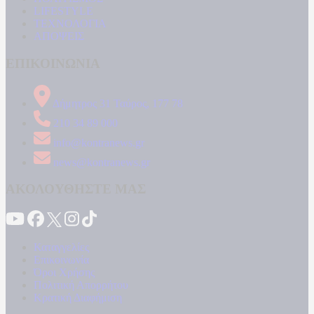
LIFESTYLE
ΤΕΧΝΟΛΟΓΙΑ
ΑΠΟΨΕΙΣ
ΕΠΙΚΟΙΝΩΝΙΑ
Δήμητρος 31 Ταύρος, 177 78
210 34 89 000
info@kontranews.gr
news@kontranews.gr
ΑΚΟΛΟΥΘΗΣΤΕ ΜΑΣ
Καταγγελίες
Επικοινωνία
Όροι Χρήσης
Πολιτική Απορρήτου
Κρατική Διαφήμιση