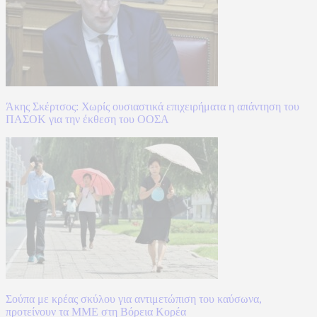
Άκης Σκέρτσος: Χωρίς ουσιαστικά επιχειρήματα η απάντηση του
ΠΑΣΟΚ για την έκθεση του ΟΟΣΑ
Σούπα με κρέας σκύλου για αντιμετώπιση του καύσωνα,
προτείνουν τα ΜΜΕ στη Βόρεια Κορέα