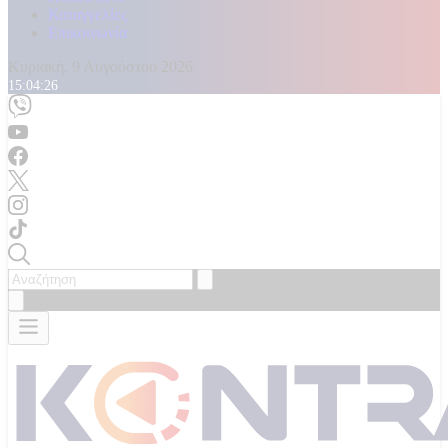
Καταγγελίες
Επικοινωνία
Κυριακή, 9 Αυγούστου 2026
15:04:27