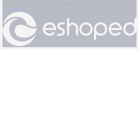
© Kontranews.gr - 2026 | All rights reserved
Powered by: