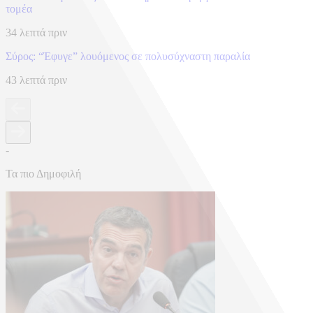
τομέα
34 λεπτά πριν
Σύρος: “Έφυγε” λουόμενος σε πολυσύχναστη παραλία
43 λεπτά πριν
-
Τα πιο Δημοφιλή