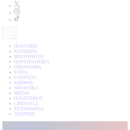
ΠΟΛΙΤΙΚΗ
ΚΟΙΝΩΝΙΑ
ΜΠΟΥΡΛΟΤΟ
ΠΑΡΑΠΟΛΙΤΙΚΑ
ΟΙΚΟΝΟΜΙΑ
ΥΓΕΙΑ
ΕΝΕΡΓΕΙΑ
ΚΟΣΜΟΣ
ΑΘΛΗΤΙΚΑ
MEDIA
ΠΟΛΙΤΙΣΜΟΣ
LIFESTYLE
ΤΕΧΝΟΛΟΓΙΑ
ΑΠΟΨΕΙΣ
Αρχική
Kontra Live