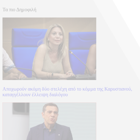
Τα πιο Δημοφιλή
Αποχωρούν ακόμη δύο στελέχη από το κόμμα της Καρυστιανού,
καταγγέλλουν έλλειψη διαλόγου