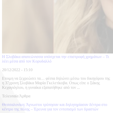
Η Σλοβάκα απατεώνισσα υπόσχεται την επιστροφή χρημάτων – Τι
λέει μέσα από τον Κορυδαλλό
20/12/2022 - 15:10
Ετοιμη να ξεχρεώσει τα… φέσια δηλώνει μέσω του δικηγόρου της
η 37χρονη Σλοβάκα Μαρία Γκελετίκοβα. Οπως είπε ο Σάκης
Κεχαγιόγλου, η γυναίκα εξαπατήθηκε από τον ...
Τελευταία Άρθρα
Θεσσαλονίκη: Άγνωστοι τρύπησαν και δηλητηρίασαν δέντρα στο
κέντρο της πόλης – Έρευνα για τον εντοπισμό των δραστών