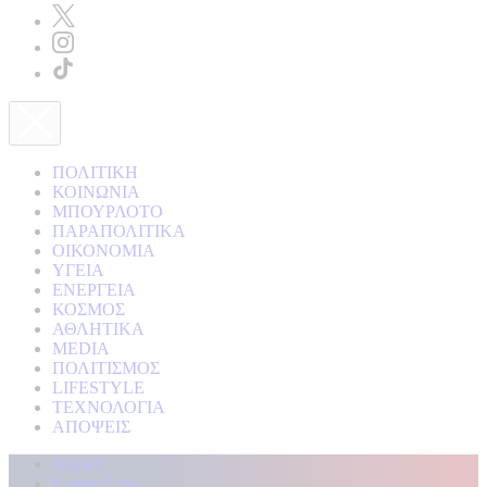
ΠΟΛΙΤΙΚΗ
ΚΟΙΝΩΝΙΑ
ΜΠΟΥΡΛΟΤΟ
ΠΑΡΑΠΟΛΙΤΙΚΑ
ΟΙΚΟΝΟΜΙΑ
ΥΓΕΙΑ
ΕΝΕΡΓΕΙΑ
ΚΟΣΜΟΣ
ΑΘΛΗΤΙΚΑ
MEDIA
ΠΟΛΙΤΙΣΜΟΣ
LIFESTYLE
ΤΕΧΝΟΛΟΓΙΑ
ΑΠΟΨΕΙΣ
Αρχική
Kontra Live