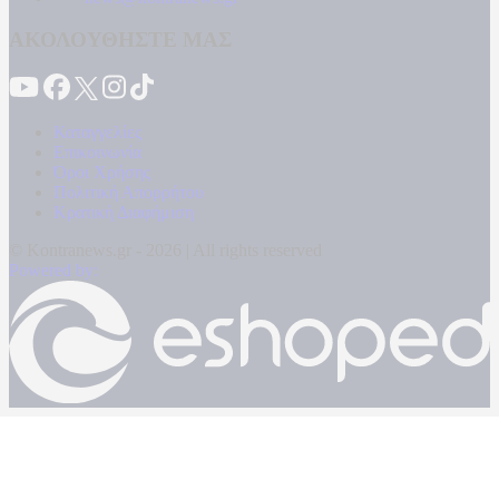
ΑΚΟΛΟΥΘΗΣΤΕ ΜΑΣ
Καταγγελίες
Επικοινωνία
Όροι Χρήσης
Πολιτική Απορρήτου
Κρατική Διαφήμιση
© Kontranews.gr - 2026 | All rights reserved
Powered by: