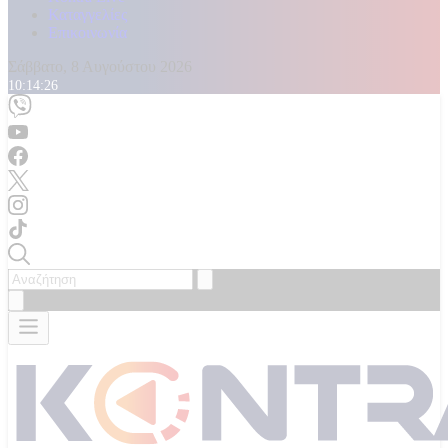
Καταγγελίες
Επικοινωνία
Σάββατο, 8 Αυγούστου 2026
10:14:27