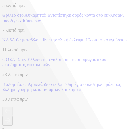
3 λεπτά πριν
Θρίλερ στο Λυκαβηττό: Εντοπίστηκε σορός κοντά στο εκκλησάκι
των Αγίων Ισιδώρων
7 λεπτά πριν
NASA θα μεταδώσει live την ολική έκλειψη Ηλίου του Αυγούστου
11 λεπτά πριν
ΟΟΣΑ: Στην Ελλάδα η μεγαλύτερη πτώση πραγματικού
εισοδήματος νοικοκυριών
23 λεπτά πριν
Κολομβία: Ο Αμπελάρδο ντε λα Εσπριέγια ορκίστηκε πρόεδρος –
Σκληρή γραμμή κατά ανταρτών και καρτέλ
33 λεπτά πριν
-