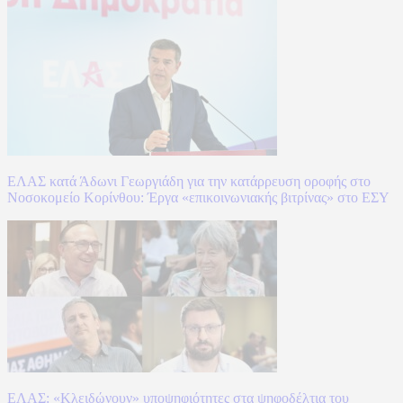
ΕΛΑΣ κατά Άδωνι Γεωργιάδη για την κατάρρευση οροφής στο
Νοσοκομείο Κορίνθου: Έργα «επικοινωνιακής βιτρίνας» στο ΕΣΥ
ΕΛΑΣ: «Κλειδώνουν» υποψηφιότητες στα ψηφοδέλτια του