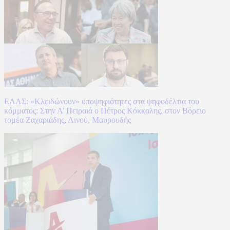
ΕΛΑΣ: «Κλειδώνουν» υποψηφιότητες στα ψηφοδέλτια του
κόμματος: Στην Α’ Πειραιά ο Πέτρος Κόκκαλης, στον Βόρειο
τομέα Ζαχαριάδης, Λινού, Μαυρουδής