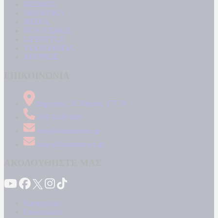
ΚΟΣΜΟΣ
ΑΘΛΗΤΙΚΑ
MEDIA
ΠΟΛΙΤΙΣΜΟΣ
LIFESTYLE
ΤΕΧΝΟΛΟΓΙΑ
ΑΠΟΨΕΙΣ
ΕΠΙΚΟΙΝΩΝΙΑ
Δήμητρος 31 Ταύρος, 177 78
210 34 89 000
info@kontranews.gr
news@kontranews.gr
ΑΚΟΛΟΥΘΗΣΤΕ ΜΑΣ
Καταγγελίες
Επικοινωνία