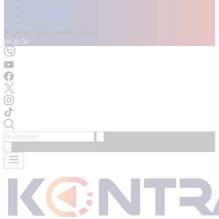
Καταγγελίες
Επικοινωνία
Κυριακή, 9 Αυγούστου 2026
04:30:00