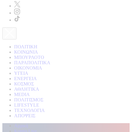
ΠΟΛΙΤΙΚΗ
ΚΟΙΝΩΝΙΑ
ΜΠΟΥΡΛΟΤΟ
ΠΑΡΑΠΟΛΙΤΙΚΑ
ΟΙΚΟΝΟΜΙΑ
ΥΓΕΙΑ
ΕΝΕΡΓΕΙΑ
ΚΟΣΜΟΣ
ΑΘΛΗΤΙΚΑ
MEDIA
ΠΟΛΙΤΙΣΜΟΣ
LIFESTYLE
ΤΕΧΝΟΛΟΓΙΑ
ΑΠΟΨΕΙΣ
Αρχική
Kontra Live