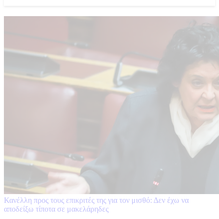
Κανέλλη προς τους επικριτές της για τον μισθό: Δεν έχω να
αποδείξω τίποτα σε μακελάρηδες