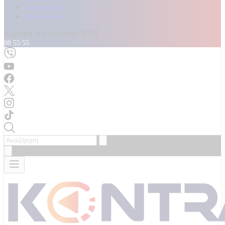
Καταγγελίες
Επικοινωνία
Κυριακή, 9 Αυγούστου 2026
08:55:57