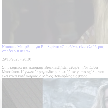
Νατάσσα Μποφίλιου για Βουλαρίνο: «Ο καθένας είναι ελεύθερος
να λέει ό,τι θέλει»
29/10/2025 - 20:30
Στην κάμερα της εκπομπής Breakfast@star μίλησε η Νατάσσα
Μποφίλιου. Η γνωστή τραγουδίστρια ρωτήθηκε για τα σχόλια που
έχει κάνει κατά καιρούς ο Μάνος Βουλαρίνος εις βάρος...