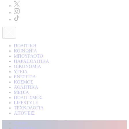
ΠΟΛΙΤΙΚΗ
ΚΟΙΝΩΝΙΑ
ΜΠΟΥΡΛΟΤΟ
ΠΑΡΑΠΟΛΙΤΙΚΑ
ΟΙΚΟΝΟΜΙΑ
ΥΓΕΙΑ
ΕΝΕΡΓΕΙΑ
ΚΟΣΜΟΣ
ΑΘΛΗΤΙΚΑ
MEDIA
ΠΟΛΙΤΙΣΜΟΣ
LIFESTYLE
ΤΕΧΝΟΛΟΓΙΑ
ΑΠΟΨΕΙΣ
Αρχική
Kontra Live