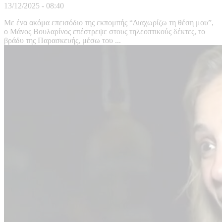
13/12/2025 - 08:40
Με ένα ακόμα επεισόδιο της εκπομπής “Διαχωρίζω τη θέση μου”,
ο Μάνος Βουλαρίνος επέστρεψε στους τηλεοπτικούς δέκτες, το
βράδυ της Παρασκευής, μέσω του ...