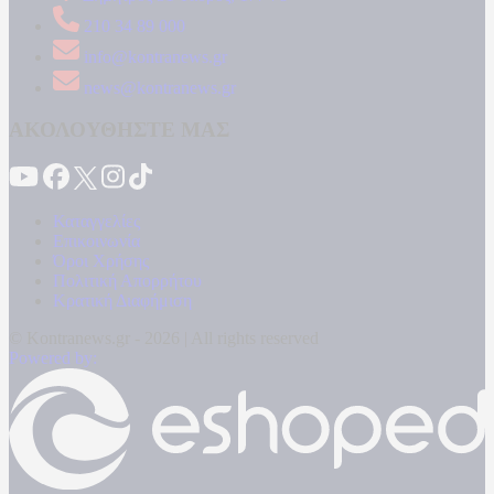
210 34 89 000
info@kontranews.gr
news@kontranews.gr
ΑΚΟΛΟΥΘΗΣΤΕ ΜΑΣ
Καταγγελίες
Επικοινωνία
Όροι Χρήσης
Πολιτική Απορρήτου
Κρατική Διαφήμιση
© Kontranews.gr - 2026 | All rights reserved
Powered by: