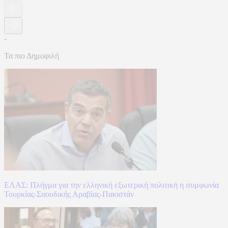
-
Τα πιο Δημοφιλή
ΕΛΑΣ: Πλήγμα για την ελληνική εξωτερική πολιτική η συμφωνία
Τουρκίας-Σαουδικής Αραβίας-Πακιστάν