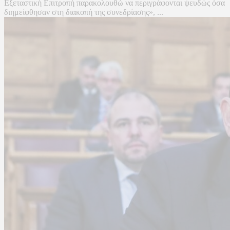
Εξεταστική Επιτροπή παρακολουθώ να περιγράφονται ψευδώς όσα
διημείφθησαν στη διακοπή της συνεδρίασης», ...