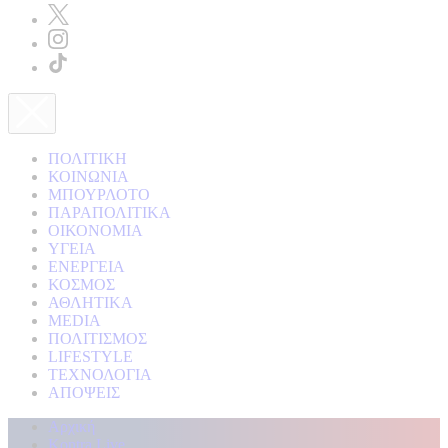
ΠΟΛΙΤΙΚΗ
ΚΟΙΝΩΝΙΑ
ΜΠΟΥΡΛΟΤΟ
ΠΑΡΑΠΟΛΙΤΙΚΑ
ΟΙΚΟΝΟΜΙΑ
ΥΓΕΙΑ
ΕΝΕΡΓΕΙΑ
ΚΟΣΜΟΣ
ΑΘΛΗΤΙΚΑ
MEDIA
ΠΟΛΙΤΙΣΜΟΣ
LIFESTYLE
ΤΕΧΝΟΛΟΓΙΑ
ΑΠΟΨΕΙΣ
Αρχική
Kontra Live