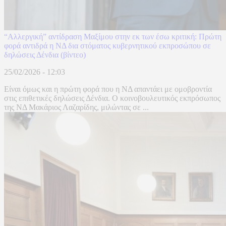
“Αλλεργική” αντίδραση Μαξίμου στην εκ των έσω κριτική: Πρώτη
φορά αντιδρά η ΝΔ δια στόματος κυβερνητικού εκπροσώπου σε
δηλώσεις Δένδια (βίντεο)
25/02/2026 - 12:03
Είναι όμως και η πρώτη φορά που η ΝΔ απαντάει με ομοβροντία
στις επιθετικές δηλώσεις Δένδια. Ο κοινοβουλευτικός εκπρόσωπος
της ΝΔ Μακάριος Λαζαρίδης, μιλώντας σε ...