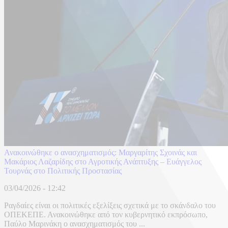
Ανακοινώθηκε ο ανασχηματισμός: Μαργαρίτης Σχοινάς και
Μακάριος Λαζαρίδης στο Αγροτικής Ανάπτυξης – Ευάγγελος
Τουρνάς στο Πολιτικής Προστασίας
03/04/2026 - 12:42
Ραγδαίες είναι οι πολιτικές εξελίξεις σχετικά με το σκάνδαλο του
ΟΠΕΚΕΠΕ. Ανακοινώθηκε από τον κυβερνητικό εκπρόσωπο,
Παύλο Μαρινάκη ο ανασχηματισμός του ...