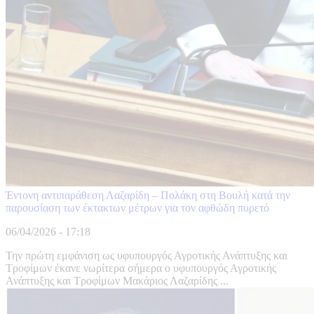
Έντονη αντιπαράθεση Λαζαρίδη – Πολάκη στη Βουλή κατά την
παρουσίαση των έκτακτων μέτρων για τον αφθώδη πυρετό
06/04/2026 - 17:18
Την πρώτη εμφάνιση ως υφυπουργός Αγροτικής Ανάπτυξης και
Τροφίμων έκανε νωρίτερα σήμερα ο υφυπουργός Αγροτικής
Ανάπτυξης και Τροφίμων Μακάριος Λαζαρίδης ...