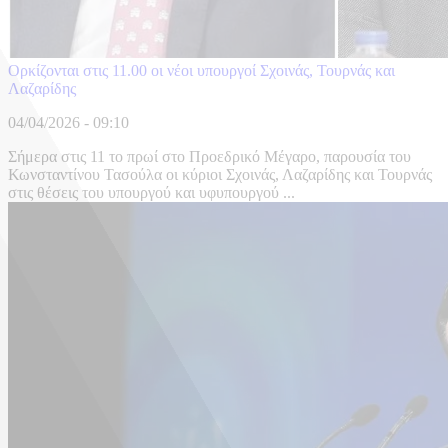
Ορκίζονται στις 11.00 οι νέοι υπουργοί Σχοινάς, Τουρνάς και
Λαζαρίδης
04/04/2026 - 09:10
Σήμερα στις 11 το πρωί στο Προεδρικό Μέγαρο, παρουσία του
Κωνσταντίνου Τασούλα οι κύριοι Σχοινάς, Λαζαρίδης και Τουρνάς
στις θέσεις του υπουργού και υφυπουργού ...