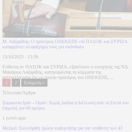
Μ. Λαζαρίδης: Ο πρόεδρος ΟΠΕΚΕΠΕ επί ΠΑΣΟΚ και ΣΥΡΙΖΑ
καταρρίπτει το αφήγημα τους για σκάνδαλο
15/10/2025 - 15:39
Επίθεση σε ΠΑΣΟΚ και ΣΥΡΙΖΑ, εξαπέλυσε ο εισηγητής της ΝΔ,
Μακάριος Λαζαρίδης, κατηγορώντας τα κόμματα της
αντιπολίτευσης ότι «ο πρώην πρόεδρος του ΟΠΕΚΕΠΕ, ...
1
2
Επόμενη »
Τελευταία Άρθρα
Συμφωνία Ιράν – Ομάν: Χωρίς διόδια η διέλευση από τα Στενά του
Ορμούζ για 60 ημέρες
1 λεπτό πριν
Μεξικό: Συνελήφθη πρώην κυβερνήτης για την υπόθεση των 43