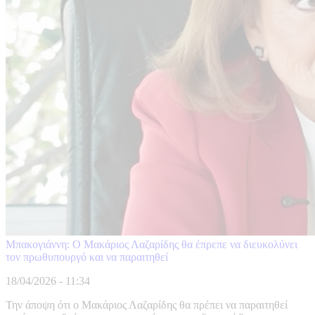
Μπακογιάννη: Ο Μακάριος Λαζαρίδης θα έπρεπε να διευκολύνει
τον πρωθυπουργό και να παραιτηθεί
18/04/2026 - 11:34
Την άποψη ότι ο Μακάριος Λαζαρίδης θα πρέπει να παραιτηθεί