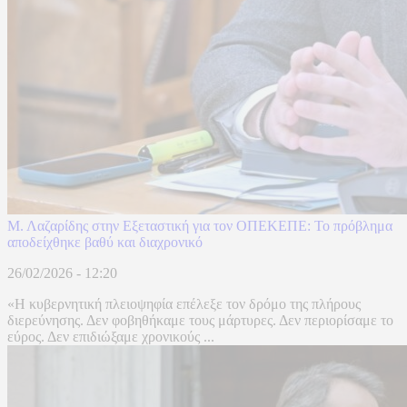
Μ. Λαζαρίδης στην Εξεταστική για τον ΟΠΕΚΕΠΕ: Το πρόβλημα
αποδείχθηκε βαθύ και διαχρονικό
26/02/2026 - 12:20
«Η κυβερνητική πλειοψηφία επέλεξε τον δρόμο της πλήρους
διερεύνησης. Δεν φοβηθήκαμε τους μάρτυρες. Δεν περιορίσαμε το
εύρος. Δεν επιδιώξαμε χρονικούς ...