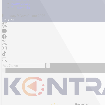
Καταγγελίες
Επικοινωνία
Κυριακή, 9 Αυγούστου 2026
12:14:22
Καθαρός