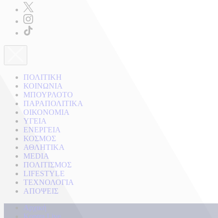
ΠΟΛΙΤΙΚΗ
ΚΟΙΝΩΝΙΑ
ΜΠΟΥΡΛΟΤΟ
ΠΑΡΑΠΟΛΙΤΙΚΑ
ΟΙΚΟΝΟΜΙΑ
ΥΓΕΙΑ
ΕΝΕΡΓΕΙΑ
ΚΟΣΜΟΣ
ΑΘΛΗΤΙΚΑ
MEDIA
ΠΟΛΙΤΙΣΜΟΣ
LIFESTYLE
ΤΕΧΝΟΛΟΓΙΑ
ΑΠΟΨΕΙΣ
Αρχική
Kontra Live