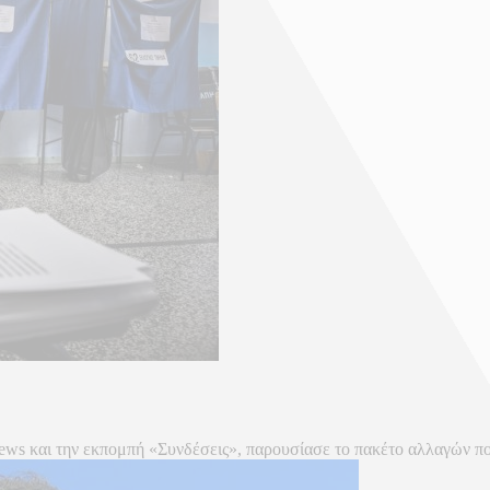
 και την εκπομπή «Συνδέσεις», παρουσίασε το πακέτο αλλαγών που