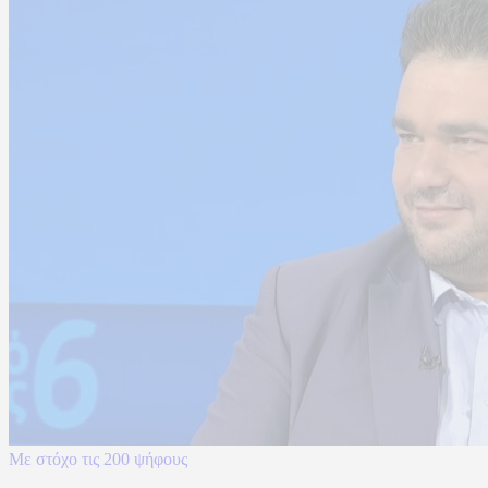
Με στόχο τις 200 ψήφους