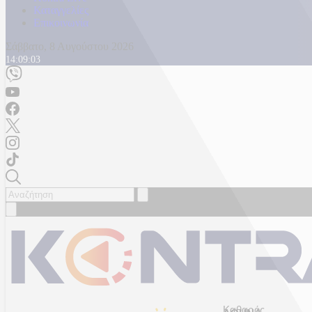
Καταγγελίες
Επικοινωνία
Σάββατο, 8 Αυγούστου 2026
14:09:06
Καθαρός