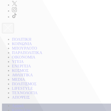
ΠΟΛΙΤΙΚΗ
ΚΟΙΝΩΝΙΑ
ΜΠΟΥΡΛΟΤΟ
ΠΑΡΑΠΟΛΙΤΙΚΑ
ΟΙΚΟΝΟΜΙΑ
ΥΓΕΙΑ
ΕΝΕΡΓΕΙΑ
ΚΟΣΜΟΣ
ΑΘΛΗΤΙΚΑ
MEDIA
ΠΟΛΙΤΙΣΜΟΣ
LIFESTYLE
ΤΕΧΝΟΛΟΓΙΑ
ΑΠΟΨΕΙΣ
Αρχική
Kontra Live